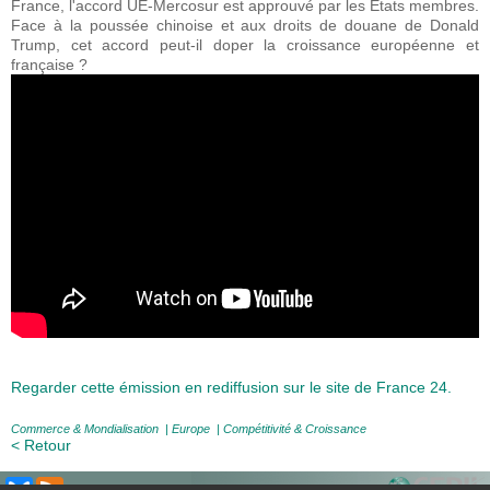
France, l'accord UE-Mercosur est approuvé par les États membres.
Face à la poussée chinoise et aux droits de douane de Donald
Trump, cet accord peut-il doper la croissance européenne et
française ?
Regarder cette émission en rediffusion sur le site de France 24.
Commerce & Mondialisation
|
Europe
|
Compétitivité & Croissance
< Retour