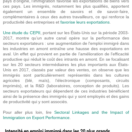
pays d’origine, l’immigration favorise les exportations de biens vers
ces pays. Les immigrés, notamment les plus qualifiés, apportent
également un ensemble de savoirs et de savoir-faire,
complémentaires à ceux des autres travailleurs, ce qui renforce la
productivité des entreprises et
favorise leurs exportations
.
Une étude du CEPII
, portant sur les États-Unis sur la période 2003-
2017, montre qu’un autre canal opère sur la performance des
secteurs exportateurs : une augmentation de l'emploi immigré dans
les industries en amont entraîne une hausse des exportations en
aval. Un effet qui provient en partie de l’amélioration de l'efficacité
productive qui réduit le coût des intrants en amont. En se focalisant
sur les 20 secteurs intermédiaires les plus importants aux États-
Unis en 2017, classés par valeur des ventes, on observe que les
immigrés sont particulièrement représentés dans les cultures
agricoles (blé, maïs), l’électronique (composants, circuits
imprimés), et la R&D (laboratoires, conception de produits). Les
secteurs exportateurs qui dépendent de ces industries bénéficient
ainsi de la présence des immigrés qui y sont employés et des gains
de productivité qui y sont associés.
Pour aller plus loin, lire
Sectoral Linkages and the Impact of
Immigration on Export Performance
.