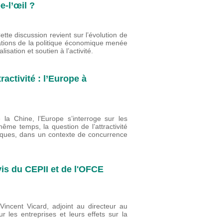
-l’œil ?
te discussion revient sur l’évolution de
ntations de la politique économique menée
lisation et soutien à l’activité.
ractivité : l’Europe à
la Chine, l’Europe s’interroge sur les
ême temps, la question de l’attractivité
ques, dans un contexte de concurrence
vis du CEPII et de l'OFCE
incent Vicard, adjoint au directeur au
r les entreprises et leurs effets sur la