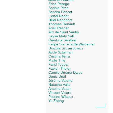
Erica Perego
Sophie Piton
Sandra Poncet
Lionel Ragot
Hillel Rapoport
Thomas Renault
Ariell Reshef
Alix de Saint Vaulry
Leysa Maty Sall
Gianluca Santoni
Felipe Starosta de Waldemar
Urszula Szczerbowicz
Aude Sztulman
Cristina Terra
Malte Thie
Farid Toubal
Fabien Tripier
Camilo Umana Dajud
Deniz Ünal
Jérôme Valette
Natacha Valla
Antoine Vatan
Vincent Vicard
Pauline Wibaux
Yu Zheng