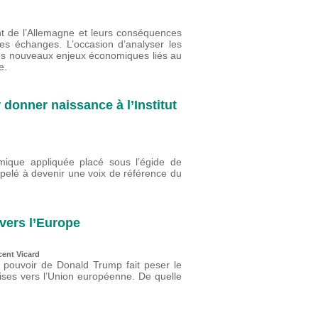
nt de l’Allemagne et leurs conséquences
s échanges. L’occasion d’analyser les
es nouveaux enjeux économiques liés au
e.
 donner naissance à l’Institut
ique appliquée placé sous l’égide de
ppelé à devenir une voix de référence du
vers l’Europe
cent Vicard
u pouvoir de Donald Trump fait peser le
oises vers l’Union européenne. De quelle