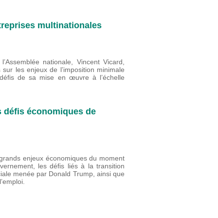
reprises multinationales
l’Assemblée nationale, Vincent Vicard,
s sur les enjeux de l’imposition minimale
 défis de sa mise en œuvre à l’échelle
s défis économiques de
rs grands enjeux économiques du moment
nement, les défis liés à la transition
ciale menée par Donald Trump, ainsi que
 l’emploi.