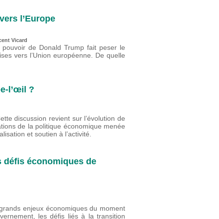
vers l’Europe
cent Vicard
u pouvoir de Donald Trump fait peser le
oises vers l’Union européenne. De quelle
-l’œil ?
te discussion revient sur l’évolution de
ntations de la politique économique menée
lisation et soutien à l’activité.
s défis économiques de
rs grands enjeux économiques du moment
nement, les défis liés à la transition