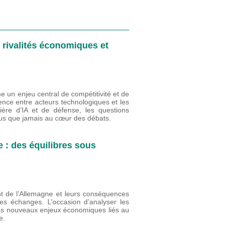
s rivalités économiques et
me un enjeu central de compétitivité et de
rence entre acteurs technologiques et les
ière d’IA et de défense, les questions
plus que jamais au cœur des débats.
 : des équilibres sous
nt de l’Allemagne et leurs conséquences
s échanges. L’occasion d’analyser les
es nouveaux enjeux économiques liés au
e.