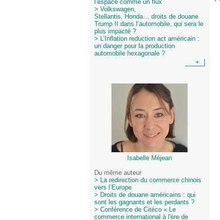
l’espace comme un flux
> Volkswagen,
Stellantis, Honda… droits de douane
Trump II dans l’automobile, qui sera le
plus impacté ?
> L’Inflation reduction act américain :
un danger pour la production
automobile hexagonale ?
+
Isabelle Méjean
Du même auteur
> La redirection du commerce chinois
vers l’Europe
> Droits de douane américains : qui
sont les gagnants et les perdants ?
> Conférence de Citéco « Le
commerce international à l'ère de