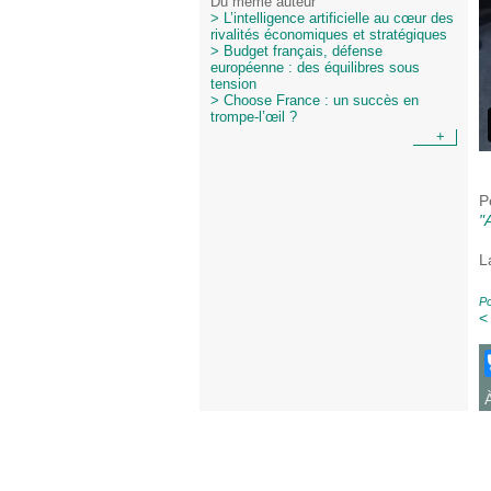
Du même auteur
> L’intelligence artificielle au cœur des
rivalités économiques et stratégiques
> Budget français, défense
européenne : des équilibres sous
tension
> Choose France : un succès en
trompe-l’œil ?
+
P
"
L
Po
<