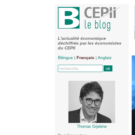
L'actualité économique
déchiffrée par les économistes
du CEPII
Bilingue
|
Français
|
Anglais
Thomas Grjebine