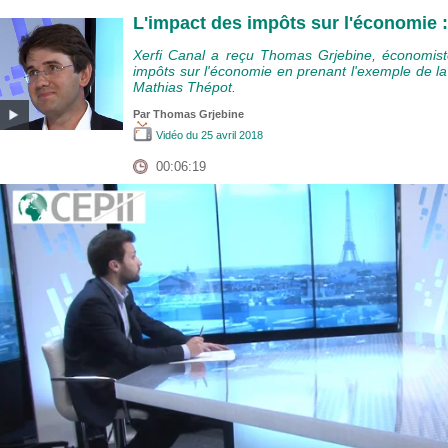
L'impact des impôts sur l'économie :
Xerfi Canal a reçu Thomas Grjebine, économiste
impôts sur l'économie en prenant l'exemple de l
Mathias Thépot.
Par
Thomas Grjebine
Vidéo
du 25 avril 2018
00:06:19