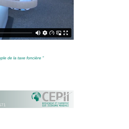
le de la taxe foncière "
571