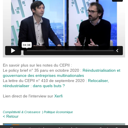
En savoir plus sur les notes du CEPII :
Le policy brief n° 35 paru en octobre 2020 :
Réindustrialisation et
gouvernance des entreprises multinationales
La lettre du CEPII n° 410 de septembre 2020 :
Relocaliser,
réindustrialiser : dans quels buts ?
Lien direct de l'interview sur
Xerfi
Compétitivité & Croissance
|
Politique économique
< Retour