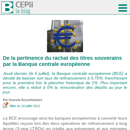
De la pertinence du rachat des titres souverains
par la Banque centrale européenne
Jeudi dernier (le 5 juillet), la Banque centrale européenne (BCE) a
décidé de baisser son taux de refinancement à 0,75%, franchissant
pour la première fois le plancher historique de 1%. Plus important
encore, elle a réduit à 0% la rémunération des dépôts au jour le
jour.
Par Urszula Szczerbowicz
Billet
du 10 juillet 2012
La BCE encourage ainsi les banques européennes à convertir leurs
liquidités reçues lors des deux opérations de refinancement à long
terme (3-year LTROs) en crédits aux entreprises et aux ménages