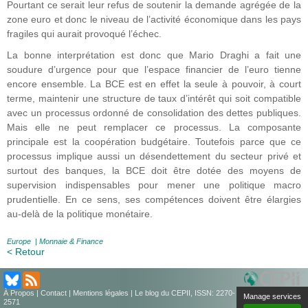
Pourtant ce serait leur refus de soutenir la demande agrégée de la
zone euro et donc le niveau de l’activité économique dans les pays
fragiles qui aurait provoqué l’échec.
La bonne interprétation est donc que Mario Draghi a fait une
soudure d’urgence pour que l’espace financier de l’euro tienne
encore ensemble. La BCE est en effet la seule à pouvoir, à court
terme, maintenir une structure de taux d’intérêt qui soit compatible
avec un processus ordonné de consolidation des dettes publiques.
Mais elle ne peut remplacer ce processus. La composante
principale est la coopération budgétaire. Toutefois parce que ce
processus implique aussi un désendettement du secteur privé et
surtout des banques, la BCE doit être dotée des moyens de
supervision indispensables pour mener une politique macro
prudentielle. En ce sens, ses compétences doivent être élargies
au-delà de la politique monétaire.
Europe
|
Monnaie & Finance
< Retour
À Propos
|
Contact
|
Mentions légales
| Le blog du CEPII, ISSN: 2270-
Manage services
2571