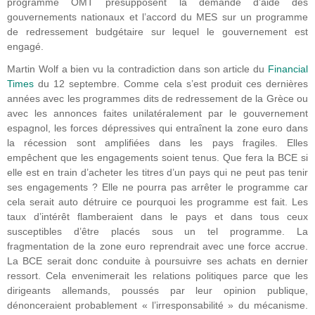
programme OMT présupposent la demande d’aide des
gouvernements nationaux et l’accord du MES sur un programme
de redressement budgétaire sur lequel le gouvernement est
engagé.
Martin Wolf a bien vu la contradiction dans son article du
Financial
Times
du 12 septembre. Comme cela s’est produit ces dernières
années avec les programmes dits de redressement de la Grèce ou
avec les annonces faites unilatéralement par le gouvernement
espagnol, les forces dépressives qui entraînent la zone euro dans
la récession sont amplifiées dans les pays fragiles. Elles
empêchent que les engagements soient tenus. Que fera la BCE si
elle est en train d’acheter les titres d’un pays qui ne peut pas tenir
ses engagements ? Elle ne pourra pas arrêter le programme car
cela serait auto détruire ce pourquoi les programme est fait. Les
taux d’intérêt flamberaient dans le pays et dans tous ceux
susceptibles d’être placés sous un tel programme. La
fragmentation de la zone euro reprendrait avec une force accrue.
La BCE serait donc conduite à poursuivre ses achats en dernier
ressort. Cela envenimerait les relations politiques parce que les
dirigeants allemands, poussés par leur opinion publique,
dénonceraient probablement « l’irresponsabilité » du mécanisme.