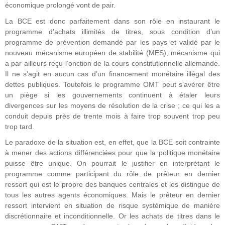
économique prolongé vont de pair.
La BCE est donc parfaitement dans son rôle en instaurant le
programme d’achats illimités de titres, sous condition d’un
programme de prévention demandé par les pays et validé par le
nouveau mécanisme européen de stabilité (MES), mécanisme qui
a par ailleurs reçu l’onction de la cours constitutionnelle allemande.
Il ne s’agit en aucun cas d’un financement monétaire illégal des
dettes publiques. Toutefois le programme OMT peut s’avérer être
un piège si les gouvernements continuent à étaler leurs
divergences sur les moyens de résolution de la crise ; ce qui les a
conduit depuis près de trente mois à faire trop souvent trop peu
trop tard.
Le paradoxe de la situation est, en effet, que la BCE soit contrainte
à mener des actions différenciées pour que la politique monétaire
puisse être unique. On pourrait le justifier en interprétant le
programme comme participant du rôle de prêteur en dernier
ressort qui est le propre des banques centrales et les distingue de
tous les autres agents économiques. Mais le prêteur en dernier
ressort intervient en situation de risque systémique de manière
discrétionnaire et inconditionnelle. Or les achats de titres dans le