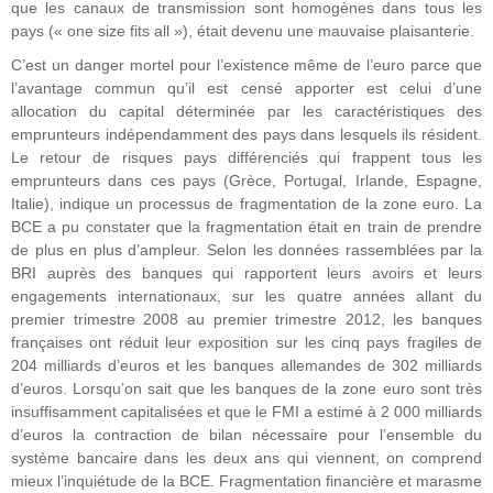
que les canaux de transmission sont homogènes dans tous les
pays (« one size fits all »), était devenu une mauvaise plaisanterie.
C’est un danger mortel pour l’existence même de l’euro parce que
l’avantage commun qu’il est censé apporter est celui d’une
allocation du capital déterminée par les caractéristiques des
emprunteurs indépendamment des pays dans lesquels ils résident.
Le retour de risques pays différenciés qui frappent tous les
emprunteurs dans ces pays (Grèce, Portugal, Irlande, Espagne,
Italie), indique un processus de fragmentation de la zone euro. La
BCE a pu constater que la fragmentation était en train de prendre
de plus en plus d’ampleur. Selon les données rassemblées par la
BRI auprès des banques qui rapportent leurs avoirs et leurs
engagements internationaux, sur les quatre années allant du
premier trimestre 2008 au premier trimestre 2012, les banques
françaises ont réduit leur exposition sur les cinq pays fragiles de
204 milliards d’euros et les banques allemandes de 302 milliards
d’euros. Lorsqu’on sait que les banques de la zone euro sont très
insuffisamment capitalisées et que le FMI a estimé à 2 000 milliards
d’euros la contraction de bilan nécessaire pour l’ensemble du
système bancaire dans les deux ans qui viennent, on comprend
mieux l’inquiétude de la BCE. Fragmentation financière et marasme