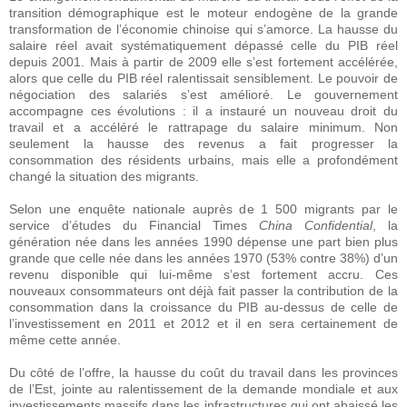
transition démographique est le moteur endogène de la grande
transformation de l’économie chinoise qui s’amorce. La hausse du
salaire réel avait systématiquement dépassé celle du PIB réel
depuis 2001. Mais à partir de 2009 elle s’est fortement accélérée,
alors que celle du PIB réel ralentissait sensiblement. Le pouvoir de
négociation des salariés s’est amélioré. Le gouvernement
accompagne ces évolutions : il a instauré un nouveau droit du
travail et a accéléré le rattrapage du salaire minimum. Non
seulement la hausse des revenus a fait progresser la
consommation des résidents urbains, mais elle a profondément
changé la situation des migrants.
Selon une enquête nationale auprès de 1 500 migrants par le
service d’études du Financial Times
China Confidential
, la
génération née dans les années 1990 dépense une part bien plus
grande que celle née dans les années 1970 (53% contre 38%) d’un
revenu disponible qui lui-même s’est fortement accru. Ces
nouveaux consommateurs ont déjà fait passer la contribution de la
consommation dans la croissance du PIB au-dessus de celle de
l’investissement en 2011 et 2012 et il en sera certainement de
même cette année.
Du côté de l’offre, la hausse du coût du travail dans les provinces
de l’Est, jointe au ralentissement de la demande mondiale et aux
investissements massifs dans les infrastructures qui ont abaissé les