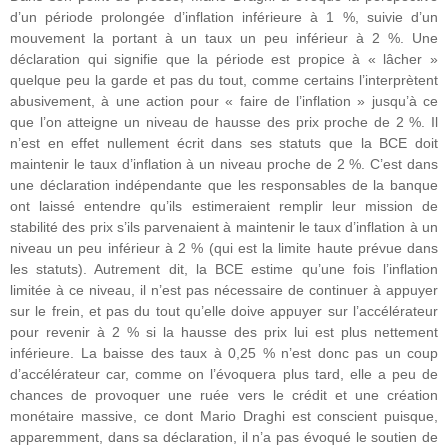
d’un période prolongée d’inflation inférieure à 1 %, suivie d’un
mouvement la portant à un taux un peu inférieur à 2 %. Une
déclaration qui signifie que la période est propice à « lâcher »
quelque peu la garde et pas du tout, comme certains l’interprètent
abusivement, à une action pour « faire de l’inflation » jusqu’à ce
que l’on atteigne un niveau de hausse des prix proche de 2 %. Il
n’est en effet nullement écrit dans ses statuts que la BCE doit
maintenir le taux d’inflation à un niveau proche de 2 %. C’est dans
une déclaration indépendante que les responsables de la banque
ont laissé entendre qu’ils estimeraient remplir leur mission de
stabilité des prix s’ils parvenaient à maintenir le taux d’inflation à un
niveau un peu inférieur à 2 % (qui est la limite haute prévue dans
les statuts). Autrement dit, la BCE estime qu’une fois l’inflation
limitée à ce niveau, il n’est pas nécessaire de continuer à appuyer
sur le frein, et pas du tout qu’elle doive appuyer sur l’accélérateur
pour revenir à 2 % si la hausse des prix lui est plus nettement
inférieure. La baisse des taux à 0,25 % n’est donc pas un coup
d’accélérateur car, comme on l’évoquera plus tard, elle a peu de
chances de provoquer une ruée vers le crédit et une création
monétaire massive, ce dont Mario Draghi est conscient puisque,
apparemment, dans sa déclaration, il n’a pas évoqué le soutien de