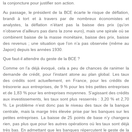
la conjoncture pour justifier son action.
Au passage, le président de la BCE écarte le risque de déflation,
brandi à tort et à travers par de nombreux économistes et
analystes, la déflation n’étant pas la baisse des prix (qu’on
n’observe d’ailleurs pas dans la zone euro), mais une spirale où se
combinent baisse de la masse monétaire, baisse des prix, baisse
des revenus ; une situation que l’on n’a pas observée (même au
Japon) depuis les années 1930.
Que faut-il attendre du geste de la BCE ?
Comme on l’a déjà évoqué, cela a peu de chances de ranimer la
demande de crédit, pour l’instant atone au plan global. Les taux
des crédits sont actuellement, en France, pour les crédits de
trésorerie aux entreprises, de 9 % pour les très petites entreprises
et de 1,83 % pour les entreprises moyennes. S’agissant des crédits
aux investissements, les taux sont plus resserrés : 3,20 % et 2,70
%. Le problème n’est donc pas le niveau des taux de la banque
centrale, mais la marge très élevée prise par les banques sur les
petites entreprises. La baisse de 25 points de base n’y changera
rien, pas plus que pour les autres opérations où les taux sont déjà
très bas. En admettant que les banques répercutent le geste de la