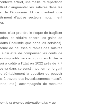
 contexte actuel, une meilleure répartition
ttrait d’augmenter les salaires dans les
e de l’économie. Et ce d’autant que
étriment d’autres secteurs, notamment
er.
e, c’est prendre le risque de fragiliser
ation, et réduire encore les gains de
dans l’industrie que dans les services).
é même de hausses durables des salaires
t ainsi être de compenser les coûts de
s dispositifs vers eux pour en limiter le
qui a coûté à l’Etat en 2022 près de 7,7
tes va dans ce sens) ; tout en renforçant
re véritablement la question du pouvoir
ns, à travers des investissements massifs
tterie, etc.), accompagnés de mesures
ie et finance internationales » au