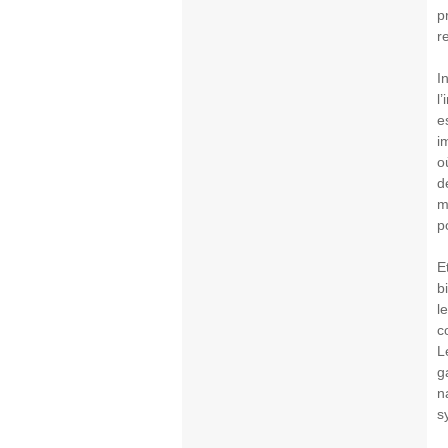
p
r
I
l
e
i
o
d
m
p
E
b
l
c
L
g
n
s