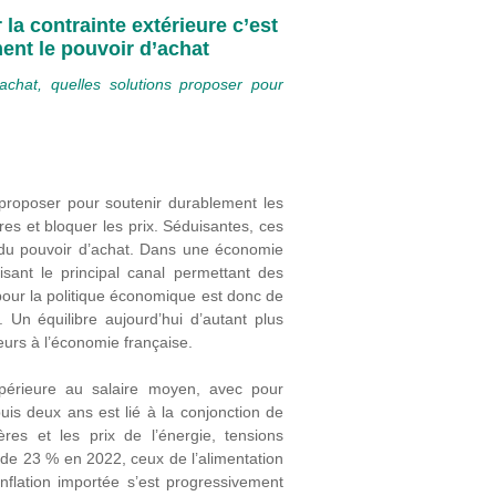
 la contrainte extérieure c’est
ment le pouvoir d’achat
’achat, quelles solutions proposer pour
s proposer pour soutenir durablement les
es et bloquer les prix. Séduisantes, ces
 du pouvoir d’achat. Dans une économie
lisant le principal canal permettant des
pour la politique économique est donc de
. Un équilibre aujourd’hui d’autant plus
ieurs à l’économie française.
rieure au salaire moyen, avec pour
uis deux ans est lié à la conjonction de
res et les prix de l’énergie, tensions
é de 23 % en 2022, ceux de l’alimentation
nflation importée s’est progressivement