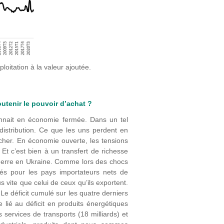
loitation à la valeur ajoutée.
utenir le pouvoir d’achat ?
onnait en économie fermée. Dans un tel
edistribution. Ce que les uns perdent en
 cher. En économie ouverte, les tensions
 Et c’est bien à un transfert de richesse
 guerre en Ukraine. Comme lors des chocs
és pour les pays importateurs nets de
s vite que celui de ceux qu’ils exportent.
 Le déficit cumulé sur les quatre derniers
e lié au déficit en produits énergétiques
 services de transports (18 milliards) et