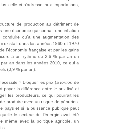
s celle-ci s'adresse aux importations,
structure de production au détriment de
s une économie qui connait une inflation
ut conduire qu’à une augmentation des
qui existait dans les années 1960 et 1970
 de l’économie française et par les gains
it encore à un rythme de 2,6 % par an en
 par an dans les années 2010, ce qui a
els (0,9 % par an).
écessité ? Bloquer les prix (
a fortiori
de
 payer la différence entre le prix fixé et
r les producteurs, ce qui pourrait les
er de produire avec un risque de pénuries.
le pays et si la puissance publique peut
quelle le secteur de l’énergie avait été
 De même avec la politique agricole, un
is.