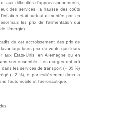
 et aux difficultés d’approvisionnements,
eux des services, la hausse des coûts
inflation était surtout alimentée par les
ésormais les prix de l’alimentation qui
de l’énergie).
atifs de cet accroissement des prix de
davantage leurs prix de vente que leurs
er aux États-Unis, en Allemagne ou en
dans son ensemble. Les marges ont crû
, dans les services de transport (+ 39 %)
régé (- 2 %), et particulièrement dans la
end l’automobile et l’aéronautique.