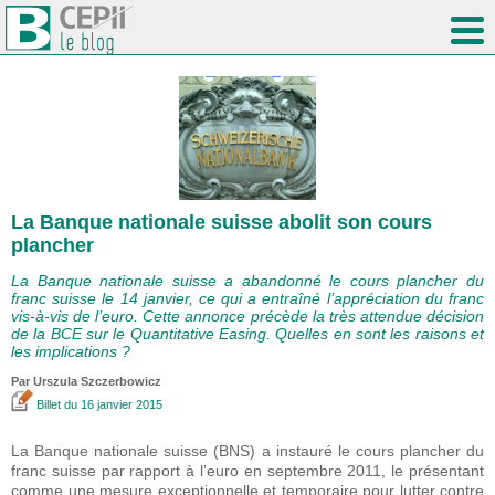
La Banque nationale suisse abolit son cours
plancher
La Banque nationale suisse a abandonné le cours plancher du
franc suisse le 14 janvier, ce qui a entraîné l’appréciation du franc
vis-à-vis de l’euro. Cette annonce précède la très attendue décision
de la BCE sur le Quantitative Easing. Quelles en sont les raisons et
les implications ?
Par Urszula Szczerbowicz
Billet
du 16 janvier 2015
La Banque nationale suisse (BNS) a instauré le cours plancher du
franc suisse par rapport à l’euro en septembre 2011, le présentant
comme une mesure exceptionnelle et temporaire pour lutter contre