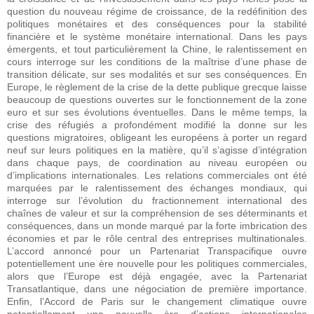
question du nouveau régime de croissance, de la redéfinition des
politiques monétaires et des conséquences pour la stabilité
financière et le système monétaire international. Dans les pays
émergents, et tout particulièrement la Chine, le ralentissement en
cours interroge sur les conditions de la maîtrise d’une phase de
transition délicate, sur ses modalités et sur ses conséquences. En
Europe, le règlement de la crise de la dette publique grecque laisse
beaucoup de questions ouvertes sur le fonctionnement de la zone
euro et sur ses évolutions éventuelles. Dans le même temps, la
crise des réfugiés a profondément modifié la donne sur les
questions migratoires, obligeant les européens à porter un regard
neuf sur leurs politiques en la matière, qu’il s’agisse d’intégration
dans chaque pays, de coordination au niveau européen ou
d’implications internationales. Les relations commerciales ont été
marquées par le ralentissement des échanges mondiaux, qui
interroge sur l’évolution du fractionnement international des
chaînes de valeur et sur la compréhension de ses déterminants et
conséquences, dans un monde marqué par la forte imbrication des
économies et par le rôle central des entreprises multinationales.
L’accord annoncé pour un Partenariat Transpacifique ouvre
potentiellement une ère nouvelle pour les politiques commerciales,
alors que l’Europe est déjà engagée, avec la Partenariat
Transatlantique, dans une négociation de première importance.
Enfin, l’Accord de Paris sur le changement climatique ouvre