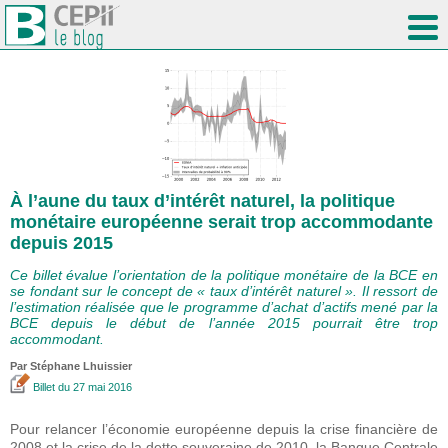
À l’aune du taux d’intérêt naturel, la politique
monétaire européenne serait trop accommodante
depuis 2015
Ce billet évalue l’orientation de la politique monétaire de la BCE en
se fondant sur le concept de « taux d’intérêt naturel ». Il ressort de
l’estimation réalisée que le programme d’achat d’actifs mené par la
BCE depuis le début de l’année 2015 pourrait être trop
accommodant.
Par Stéphane Lhuissier
Billet
du 27 mai 2016
Pour relancer l’économie européenne depuis la crise financière de
2008 et la crise de la dette souveraine de 2010, la Banque Centrale