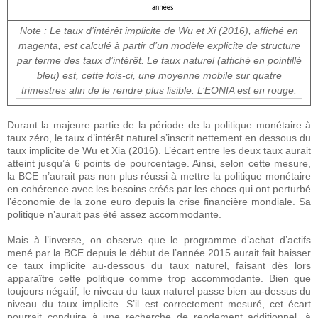
Note : Le taux d’intérêt implicite de Wu et Xi (2016), affiché en
magenta, est calculé à partir d’un modèle explicite de structure
par terme des taux d’intérêt. Le taux naturel (affiché en pointillé
bleu) est, cette fois-ci, une moyenne mobile sur quatre
trimestres afin de le rendre plus lisible. L’EONIA est en rouge.
Durant la majeure partie de la période de la politique monétaire à
taux zéro, le taux d’intérêt naturel s’inscrit nettement en dessous du
taux implicite de Wu et Xia (2016). L’écart entre les deux taux aurait
atteint jusqu’à 6 points de pourcentage. Ainsi, selon cette mesure,
la BCE n’aurait pas non plus réussi à mettre la politique monétaire
en cohérence avec les besoins créés par les chocs qui ont perturbé
l’économie de la zone euro depuis la crise financière mondiale. Sa
politique n’aurait pas été assez accommodante.
Mais à l’inverse, on observe que le programme d’achat d’actifs
mené par la BCE depuis le début de l’année 2015 aurait fait baisser
ce taux implicite au-dessous du taux naturel, faisant dès lors
apparaître cette politique comme trop accommodante. Bien que
toujours négatif, le niveau du taux naturel passe bien au-dessus du
niveau du taux implicite. S’il est correctement mesuré, cet écart
pourrait conduire à une recherche de rendement additionnel, à