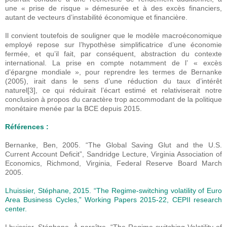
une « prise de risque » démesurée et à des excès financiers,
autant de vecteurs d’instabilité économique et financière.
Il convient toutefois de souligner que le modèle macroéconomique
employé repose sur l’hypothèse simplificatrice d’une économie
fermée, et qu’il fait, par conséquent, abstraction du contexte
international. La prise en compte notamment de l’ « excès
d’épargne mondiale », pour reprendre les termes de Bernanke
(2005), irait dans le sens d’une réduction du taux d’intérêt
naturel[3], ce qui réduirait l’écart estimé et relativiserait notre
conclusion à propos du caractère trop accommodant de la politique
monétaire menée par la BCE depuis 2015.
Références :
Bernanke, Ben, 2005. “The Global Saving Glut and the U.S.
Current Account Deficit”, Sandridge Lecture, Virginia Association of
Economics, Richmond, Virginia, Federal Reserve Board March
2005.
Lhuissier, Stéphane, 2015. “The Regime-switching volatility of Euro
Area Business Cycles,” Working Papers 2015-22, CEPII research
center.