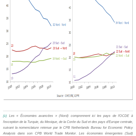
Les « Économies avancées » (Nord) comprennent ici les pays de l’OCDE à
[1]
l’exception de la Turquie, du Mexique, de la Corée du Sud et des pays d’Europe centrale,
suivant la nomenclature retenue par le CPB Netherlands Bureau for Economic Policy
Analysis dans son CPB World Trade Monitor. Les économies émergentes (Sud)