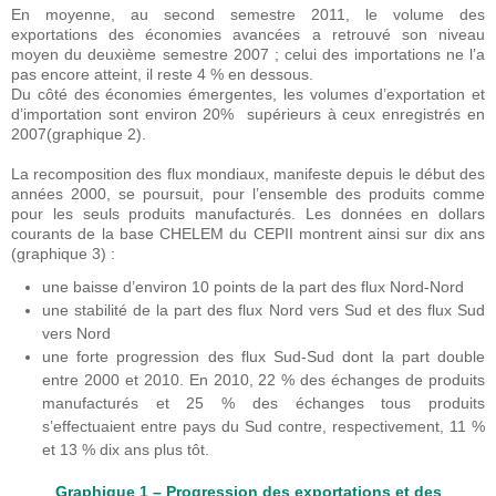
En moyenne, au second semestre 2011, le volume des
exportations des économies avancées a retrouvé son niveau
moyen du deuxième semestre 2007 ; celui des importations ne l’a
pas encore atteint, il reste 4 % en dessous.
Du côté des économies émergentes, les volumes d’exportation et
d’importation sont environ 20% supérieurs à ceux enregistrés en
2007(graphique 2).
La recomposition des flux mondiaux, manifeste depuis le début des
années 2000, se poursuit, pour l’ensemble des produits comme
pour les seuls produits manufacturés. Les données en dollars
courants de la base CHELEM du CEPII montrent ainsi sur dix ans
(graphique 3) :
une baisse d’environ 10 points de la part des flux Nord-Nord
une stabilité de la part des flux Nord vers Sud et des flux Sud
vers Nord
une forte progression des flux Sud-Sud dont la part double
entre 2000 et 2010. En 2010, 22 % des échanges de produits
manufacturés et 25 % des échanges tous produits
s’effectuaient entre pays du Sud contre, respectivement, 11 %
et 13 % dix ans plus tôt.
Graphique 1 – Progression des exportations et des