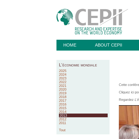
HOME
ABOUT CEPII
L'économie mondiale
2025
2024
2023
2022
Cette confére
2021
2020
Cliquez ici p
2019
2018
Regardez
L'é
2017
2016
2015
2014
2013
2012
2011
Tout