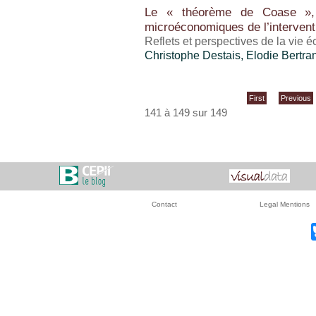
Le « théorème de Coase », 
microéconomiques de l’intervent
Reflets et perspectives de la vie
Christophe Destais
, Elodie Bertra
First
Previous
141 à 149 sur 149
Contact
Legal Mentions