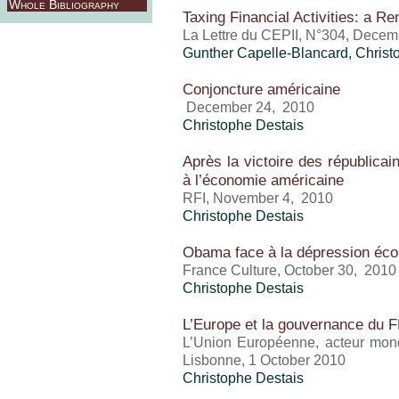
Whole Bibliography
Taxing Financial Activities: a R
La Lettre du CEPII, N°304, Dece
Gunther Capelle-Blancard,
Christ
Conjoncture américaine
December 24, 2010
Christophe Destais
Après la victoire des républica
à l’économie américaine
RFI, November 4, 2010
Christophe Destais
Obama face à la dépression éc
France Culture, October 30, 2010
Christophe Destais
L’Europe et la gouvernance du 
L’Union Européenne, acteur mondi
Lisbonne, 1 October 2010
Christophe Destais