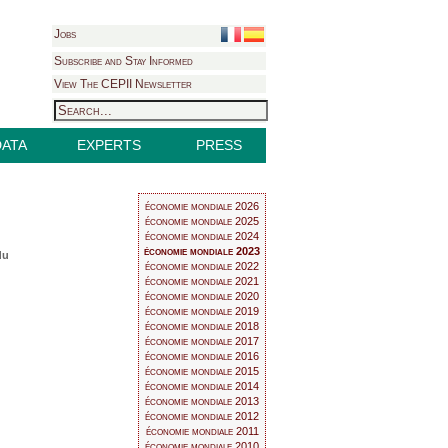
Jobs
Subscribe and Stay Informed
View The CEPII Newsletter
DATA
EXPERTS
PRESS
économie mondiale 2026
économie mondiale 2025
économie mondiale 2024
économie mondiale 2023
du
économie mondiale 2022
économie mondiale 2021
économie mondiale 2020
économie mondiale 2019
économie mondiale 2018
économie mondiale 2017
économie mondiale 2016
économie mondiale 2015
économie mondiale 2014
économie mondiale 2013
économie mondiale 2012
économie mondiale 2011
économie mondiale 2010