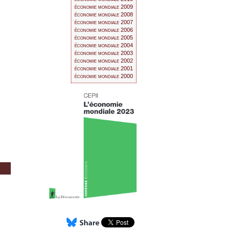
économie mondiale 2009
économie mondiale 2008
économie mondiale 2007
économie mondiale 2006
économie mondiale 2005
économie mondiale 2004
économie mondiale 2003
économie mondiale 2002
économie mondiale 2001
économie mondiale 2000