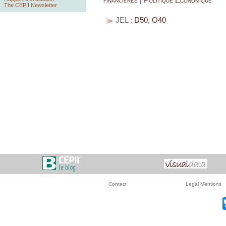
The CEPII Newsletter
JEL :
D50, O40
Contact
Legal Mentions