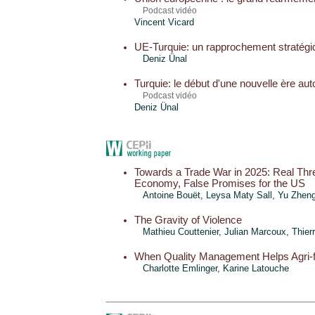
Podcast vidéo
Vincent Vicard
UE-Turquie: un rapprochement stratégi
Deniz Ünal
Turquie: le début d'une nouvelle ère auto
Podcast vidéo
Deniz Ünal
Towards a Trade War in 2025: Real Thre
Economy, False Promises for the US
Antoine Bouët
, Leysa Maty Sall,
Yu Zhen
The Gravity of Violence
Mathieu Couttenier, Julian Marcoux,
Thier
When Quality Management Helps Agri-f
Charlotte Emlinger
, Karine Latouche