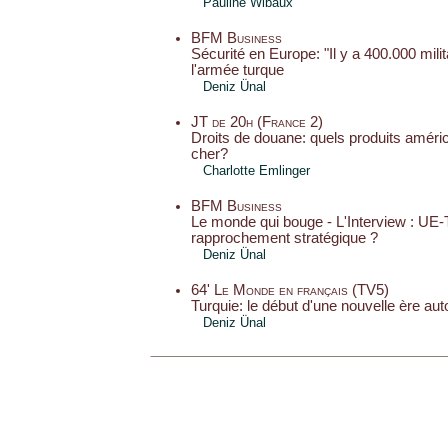
Pauline Wibaux
BFM Business
Sécurité en Europe: "Il y a 400.000 milit
l'armée turque
Deniz Ünal
JT de 20h (France 2)
Droits de douane: quels produits améri
cher?
Charlotte Emlinger
BFM Business
Le monde qui bouge - L'Interview : UE-
rapprochement stratégique ?
Deniz Ünal
64' Le Monde en français (TV5)
Turquie: le début d'une nouvelle ère auto
Deniz Ünal