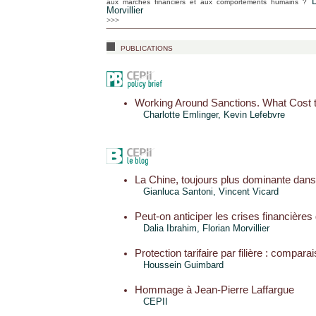
aux marchés financiers et aux comportements humains ?
Morvillier
>>>
publications
Working Around Sanctions. What Cost 
Charlotte Emlinger
,
Kevin Lefebvre
La Chine, toujours plus dominante dan
Gianluca Santoni,
Vincent Vicard
Peut-on anticiper les crises financières 
Dalia Ibrahim, Florian Morvillier
Protection tarifaire par filière : compara
Houssein Guimbard
Hommage à Jean-Pierre Laffargue
CEPII