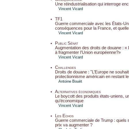
Une réindustrialisation qui interroge en
Vincent Vicard
TF1
Guerre commerciale avec les États-Uni
conséquences pour la France, et quelle
Vincent Vicard
Public Sénat
Augmentation des droits de douane : 
à fragmenter l’Union européenne?»
Vincent Vicard
Challenges
Droits de douane : "L’Europe ne souhait
protectionnisme américain en restant le
Antoine Bouët
Alternatives économiques
Le boycott des produits états-uniens, u
qu’économique
Vincent Vicard
Les Echos
Guerre commerciale de Trump : quels so
prix va augmenter ?