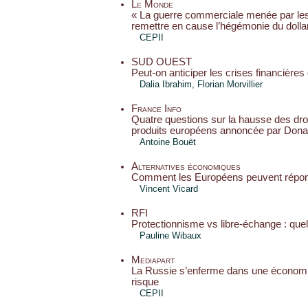
Le Monde
« La guerre commerciale menée par les
remettre en cause l’hégémonie du dolla
CEPII
SUD OUEST
Peut-on anticiper les crises financières 
Dalia Ibrahim, Florian Morvillier
France Info
Quatre questions sur la hausse des dro
produits européens annoncée par Dona
Antoine Bouët
Alternatives économiques
Comment les Européens peuvent répo
Vincent Vicard
RFI
Protectionnisme vs libre-échange : quel
Pauline Wibaux
Mediapart
La Russie s’enferme dans une économi
risque
CEPII