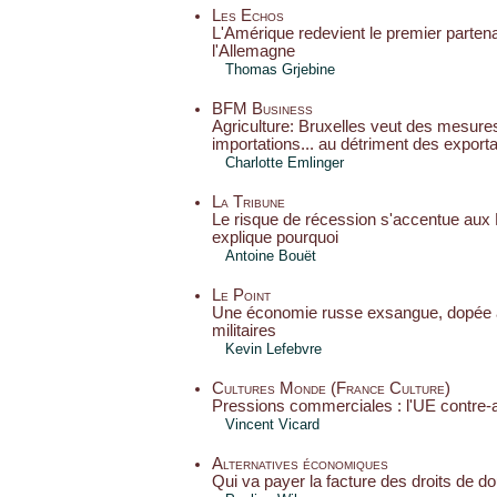
Les Echos
L'Amérique redevient le premier parten
l'Allemagne
Thomas Grjebine
BFM Business
Agriculture: Bruxelles veut des mesures
importations... au détriment des export
Charlotte Emlinger
La Tribune
Le risque de récession s'accentue aux 
explique pourquoi
Antoine Bouët
Le Point
Une économie russe exsangue, dopée
militaires
Kevin Lefebvre
Cultures Monde (France Culture)
Pressions commerciales : l'UE contre-
Vincent Vicard
Alternatives économiques
Qui va payer la facture des droits de 