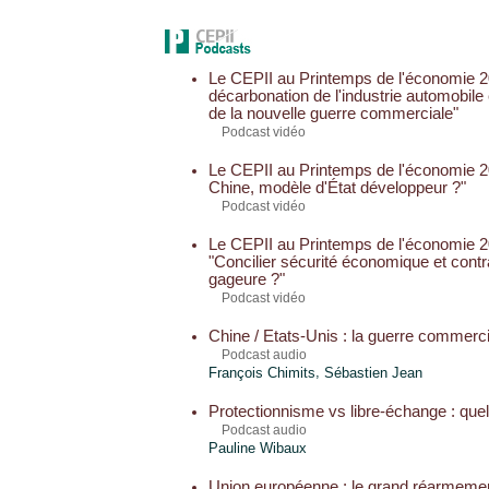
Le CEPII au Printemps de l'économie 20
décarbonation de l'industrie automobil
de la nouvelle guerre commerciale"
Podcast vidéo
Le CEPII au Printemps de l'économie 20
Chine, modèle d'État développeur ?"
Podcast vidéo
Le CEPII au Printemps de l'économie 2
"Concilier sécurité économique et contr
gageure ?"
Podcast vidéo
Chine / Etats-Unis : la guerre commerc
Podcast audio
,
François Chimits
Sébastien Jean
Protectionnisme vs libre-échange : quel
Podcast audio
Pauline Wibaux
Union européenne : le grand réarmeme