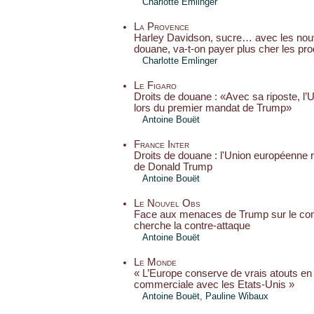
Charlotte Emlinger
La Provence
Harley Davidson, sucre… avec les nou
douane, va-t-on payer plus cher les pro
Charlotte Emlinger
Le Figaro
Droits de douane : «Avec sa riposte, l
lors du premier mandat de Trump»
Antoine Bouët
France Inter
Droits de douane : l'Union européenne 
de Donald Trump
Antoine Bouët
Le Nouvel Obs
Face aux menaces de Trump sur le co
cherche la contre-attaque
Antoine Bouët
Le Monde
« L’Europe conserve de vrais atouts en
commerciale avec les Etats-Unis »
Antoine Bouët
,
Pauline Wibaux