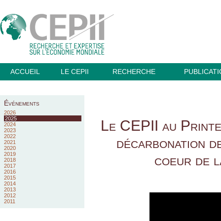
ACCUEIL
LE CEPII
RECHERCHE
PUBLICAT
Événements
2026
2025
Le CEPII au Printe
2024
2023
2022
décarbonation de
2021
2020
2019
coeur de l
2018
2017
2016
2015
2014
2013
2012
2011