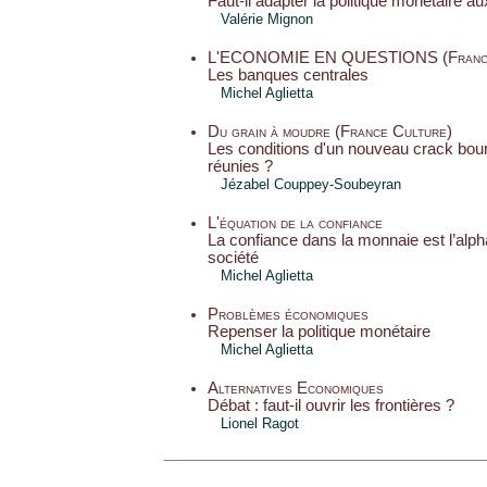
Faut-il adapter la politique monétaire au
Valérie Mignon
L'ECONOMIE EN QUESTIONS (France
Les banques centrales
Michel Aglietta
Du grain à moudre (France Culture)
Les conditions d'un nouveau crack bour
réunies ?
Jézabel Couppey-Soubeyran
L'équation de la confiance
La confiance dans la monnaie est l’alph
société
Michel Aglietta
Problèmes économiques
Repenser la politique monétaire
Michel Aglietta
Alternatives Economiques
Débat : faut-il ouvrir les frontières ?
Lionel Ragot