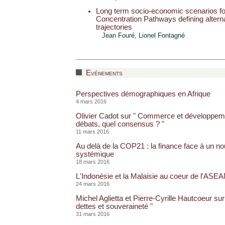
Long term socio-economic scenarios fo
Concentration Pathways defining alter
trajectories
Jean Fouré, Lionel Fontagné
Evénements
Perspectives démographiques en Afrique
4 mars 2016
Olivier Cadot sur " Commerce et développeme
débats, quel consensus ? "
11 mars 2016
Au delà de la COP21 : la finance face à un n
systémique
18 mars 2016
L'Indonésie et la Malaisie au coeur de l'ASE
24 mars 2016
Michel Aglietta et Pierre-Cyrille Hautcoeur su
dettes et souveraineté "
31 mars 2016