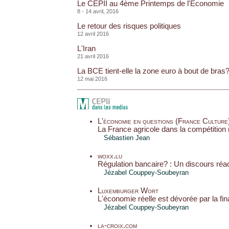
Le CEPII au 4ème Printemps de l'Economie
8 - 14 avril, 2016
Le retour des risques politiques
12 avril 2016
L'Iran
21 avril 2016
La BCE tient-elle la zone euro à bout de bras
12 mai 2016
L'économie en questions (France Culture
La France agricole dans la compétition
Sébastien Jean
woxx.lu
Régulation bancaire? : Un discours réa
Jézabel Couppey-Soubeyran
Luxemburger Wort
L'économie réelle est dévorée par la fi
Jézabel Couppey-Soubeyran
la-croix.com