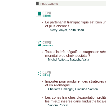
publications
Le partenariat transpacifique est bien
et plus encore !
Thierry Mayer
, Keith Head
Taux d’intérêt négatifs et stagnation sécu
monétaire ou choix sociétal ?
Michel Aglietta, Natacha Valla
Importer pour produire : des stratégies
et en Allemagne
Charlotte Emlinger
, Gianluca Santoni
Les zones franches d'exportation profit
les mieux insérés dans l’industrie local
Sandra Poncet