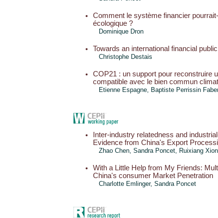
Comment le système financier pourrait-il
écologique ?
Dominique Dron
Towards an international financial public
Christophe Destais
COP21 : un support pour reconstruire u
compatible avec le bien commun climat
Etienne Espagne, Baptiste Perrissin Fabe
Inter-industry relatedness and industrial
Evidence from China's Export Process
Zhao Chen,
Sandra Poncet
, Ruixiang Xio
With a Little Help from My Friends: Mult
China's consumer Market Penetration
Charlotte Emlinger
,
Sandra Poncet