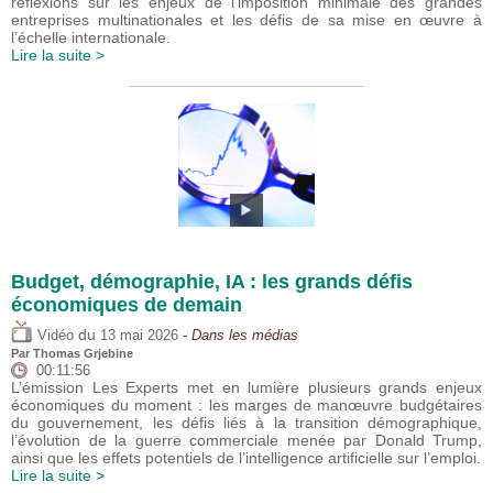
réflexions sur les enjeux de l’imposition minimale des grandes
entreprises multinationales et les défis de sa mise en œuvre à
l’échelle internationale.
Lire la suite >
Budget, démographie, IA : les grands défis
économiques de demain
du
Vidéo
13 mai 2026
- Dans les médias
Par
Thomas Grjebine
00:11:56
L’émission Les Experts met en lumière plusieurs grands enjeux
économiques du moment : les marges de manœuvre budgétaires
du gouvernement, les défis liés à la transition démographique,
l’évolution de la guerre commerciale menée par Donald Trump,
ainsi que les effets potentiels de l’intelligence artificielle sur l’emploi.
Lire la suite >