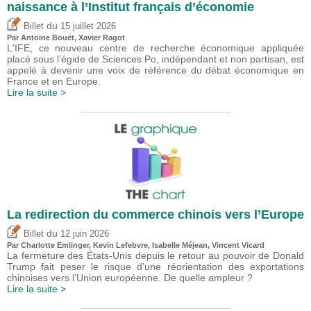
naissance à l’Institut français d’économie
du
Billet
15 juillet 2026
Par
Antoine Bouët
, Xavier Ragot
L'IFE, ce nouveau centre de recherche économique appliquée
placé sous l’égide de Sciences Po, indépendant et non partisan, est
appelé à devenir une voix de référence du débat économique en
France et en Europe.
Lire la suite >
La redirection du commerce chinois vers l’Europe
du
Billet
12 juin 2026
Par
Charlotte Emlinger
,
Kevin Lefebvre
,
Isabelle Méjean
,
Vincent Vicard
La fermeture des États-Unis depuis le retour au pouvoir de Donald
Trump fait peser le risque d’une réorientation des exportations
chinoises vers l’Union européenne. De quelle ampleur ?
Lire la suite >