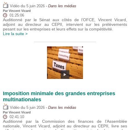
du
Vidéo
5 juin 2026
- Dans les médias
Par
Vincent Vicard
01:25:06
Auditionné par le Sénat aux côtés de l’OFCE, Vincent Vicard,
adjoint au directeur au CEPII, intervient sur les prélèvements
pesant sur les entreprises et leurs effets sur la compétitivité.
Lire la suite >
Imposition minimale des grandes entreprises
multinationales
du
Vidéo
5 juin 2026
- Dans les médias
Par
Vincent Vicard
02:41:10
Auditionné par la Commission des finances de l’Assemblée
nationale, Vincent Vicard, adjoint au directeur au CEPII, livre ses