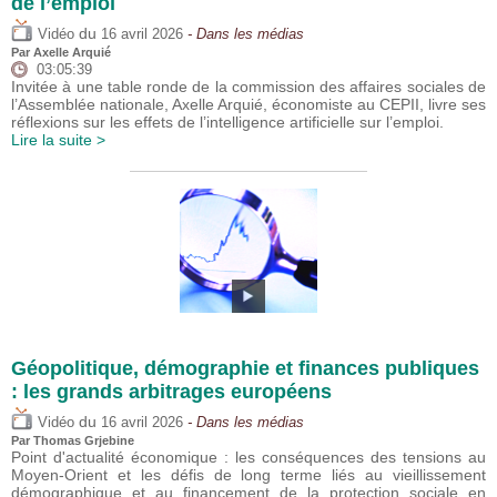
de l’emploi
du
Vidéo
16 avril 2026
- Dans les médias
Par
Axelle Arquié
03:05:39
Invitée à une table ronde de la commission des affaires sociales de
l’Assemblée nationale, Axelle Arquié, économiste au CEPII, livre ses
réflexions sur les effets de l’intelligence artificielle sur l’emploi.
Lire la suite >
Géopolitique, démographie et finances publiques
: les grands arbitrages européens
du
Vidéo
16 avril 2026
- Dans les médias
Par
Thomas Grjebine
Point d'actualité économique : les conséquences des tensions au
Moyen-Orient et les défis de long terme liés au vieillissement
démographique et au financement de la protection sociale en