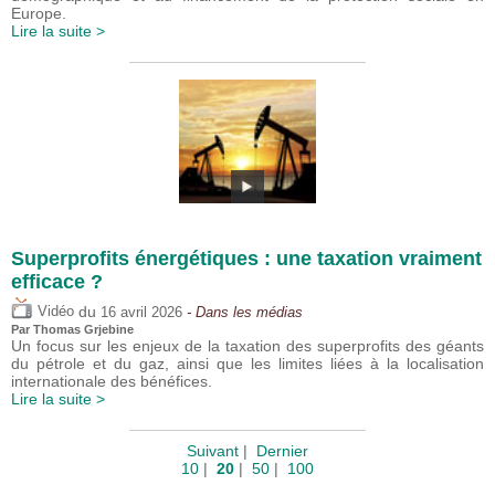
Europe.
Lire la suite >
Superprofits énergétiques : une taxation vraiment
efficace ?
du
Vidéo
16 avril 2026
- Dans les médias
Par
Thomas Grjebine
Un focus sur les enjeux de la taxation des superprofits des géants
du pétrole et du gaz, ainsi que les limites liées à la localisation
internationale des bénéfices.
Lire la suite >
Suivant
|
Dernier
10
|
20
|
50
|
100