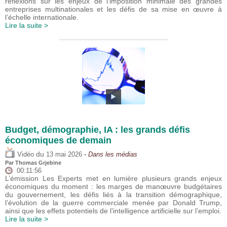
réflexions sur les enjeux de l’imposition minimale des grandes
entreprises multinationales et les défis de sa mise en œuvre à
l’échelle internationale.
Lire la suite >
Budget, démographie, IA : les grands défis
économiques de demain
du
Vidéo
13 mai 2026
- Dans les médias
Par
Thomas Grjebine
00:11:56
L’émission Les Experts met en lumière plusieurs grands enjeux
économiques du moment : les marges de manœuvre budgétaires
du gouvernement, les défis liés à la transition démographique,
l’évolution de la guerre commerciale menée par Donald Trump,
ainsi que les effets potentiels de l’intelligence artificielle sur l’emploi.
Lire la suite >