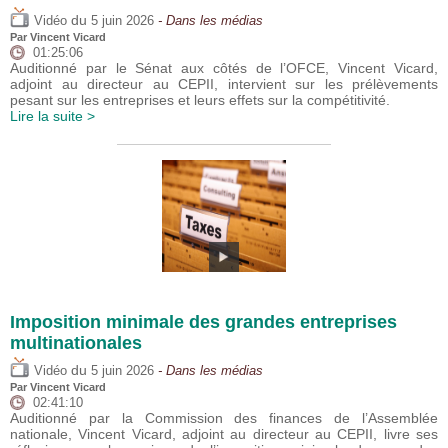
du
Vidéo
5 juin 2026
- Dans les médias
Par
Vincent Vicard
01:25:06
Auditionné par le Sénat aux côtés de l’OFCE, Vincent Vicard,
adjoint au directeur au CEPII, intervient sur les prélèvements
pesant sur les entreprises et leurs effets sur la compétitivité.
Lire la suite >
Imposition minimale des grandes entreprises
multinationales
du
Vidéo
5 juin 2026
- Dans les médias
Par
Vincent Vicard
02:41:10
Auditionné par la Commission des finances de l’Assemblée
nationale, Vincent Vicard, adjoint au directeur au CEPII, livre ses