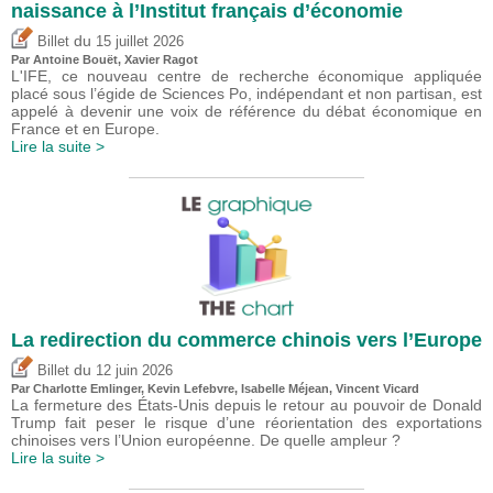
naissance à l’Institut français d’économie
du
Billet
15 juillet 2026
Par
Antoine Bouët
, Xavier Ragot
L'IFE, ce nouveau centre de recherche économique appliquée
placé sous l’égide de Sciences Po, indépendant et non partisan, est
appelé à devenir une voix de référence du débat économique en
France et en Europe.
Lire la suite >
La redirection du commerce chinois vers l’Europe
du
Billet
12 juin 2026
Par
Charlotte Emlinger
,
Kevin Lefebvre
,
Isabelle Méjean
,
Vincent Vicard
La fermeture des États-Unis depuis le retour au pouvoir de Donald
Trump fait peser le risque d’une réorientation des exportations
chinoises vers l’Union européenne. De quelle ampleur ?
Lire la suite >