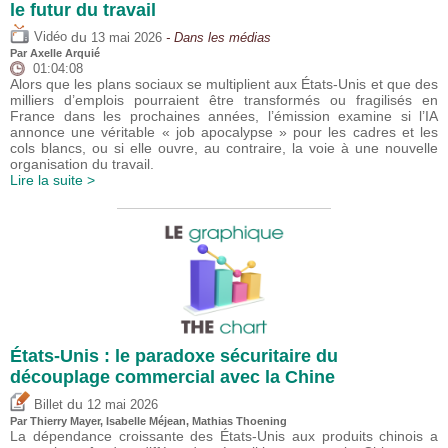
le futur du travail
du
Vidéo
13 mai 2026
- Dans les médias
Par
Axelle Arquié
01:04:08
Alors que les plans sociaux se multiplient aux États-Unis et que des
milliers d’emplois pourraient être transformés ou fragilisés en
France dans les prochaines années, l’émission examine si l’IA
annonce une véritable « job apocalypse » pour les cadres et les
cols blancs, ou si elle ouvre, au contraire, la voie à une nouvelle
organisation du travail.
Lire la suite >
États-Unis : le paradoxe sécuritaire du
découplage commercial avec la Chine
du
Billet
12 mai 2026
Par
Thierry Mayer
,
Isabelle Méjean
, Mathias Thoening
La dépendance croissante des États-Unis aux produits chinois a