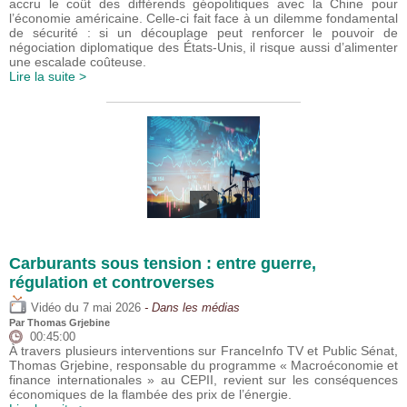
accru le coût des différends géopolitiques avec la Chine pour
l’économie américaine. Celle-ci fait face à un dilemme fondamental
de sécurité : si un découplage peut renforcer le pouvoir de
négociation diplomatique des États-Unis, il risque aussi d’alimenter
une escalade coûteuse.
Lire la suite >
Carburants sous tension : entre guerre,
régulation et controverses
du
Vidéo
7 mai 2026
- Dans les médias
Par
Thomas Grjebine
00:45:00
À travers plusieurs interventions sur FranceInfo TV et Public Sénat,
Thomas Grjebine, responsable du programme « Macroéconomie et
finance internationales » au CEPII, revient sur les conséquences
économiques de la flambée des prix de l’énergie.