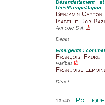
Désendettement et
Unis/Europe/Japon
Benjamin Carton
,
Isabelle Job-Bazi
Agricole S.A.
Débat
Émergents : comment
François Faure
,
Paribas
Françoise Lemoin
Débat
Politiqu
16h40 –