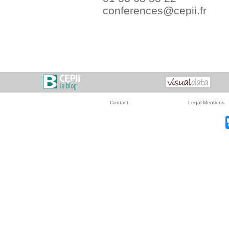
conferences@cepii.fr
Contact
Legal Mentions