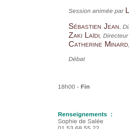
Session animée par
Sébastien Jean
,
Di
Zaki Laïdi
,
Directeu
Catherine Minard
Débat
18h00 -
Fin
Renseignements :
Sophie de Salée
01 53 68 55 22