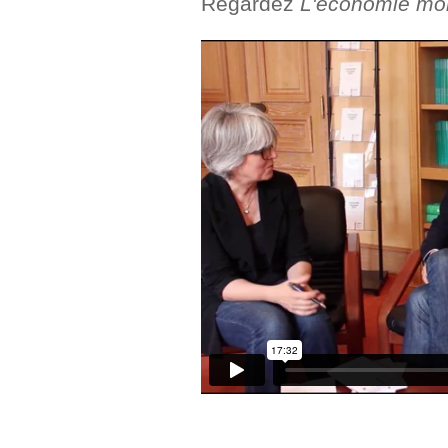
Regardez
L'économie mo