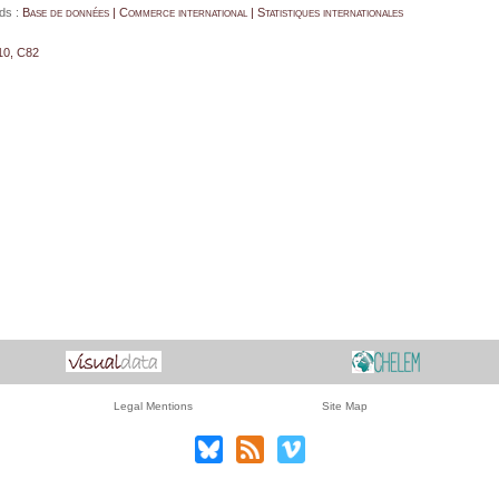
ds :
Base de données | Commerce international | Statistiques internationales
10, C82
Legal Mentions
Site Map