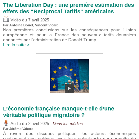
The Liberation Day : une première estimation des
effets des "Reciprocal Tariffs" américains
du
Vidéo
7 avril 2025
Par
Antoine Bouët
,
Vincent Vicard
Nos premières conclusions sur les conséquences pour l'Union
européenne et pour la France des nouveaux tarifs douaniers
annoncés par l'administration de Donald Trump.
Lire la suite >
L’économie française manque-t-elle d’une
véritable politique migratoire ?
du
Audio
2 avril 2025
- Dans les médias
Par
Jérôme Valette
À revers des discours politiques, les acteurs économiques
soutiennent une politique migratoire volontariste qui permette de