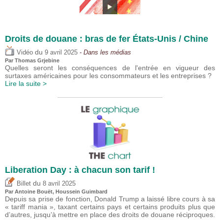
Droits de douane : bras de fer États-Unis / Chine
du
Vidéo
9 avril 2025
- Dans les médias
Par
Thomas Grjebine
Quelles seront les conséquences de l'entrée en vigueur des
surtaxes américaines pour les consommateurs et les entreprises ?
Lire la suite >
Liberation Day : à chacun son tarif !
du
Billet
8 avril 2025
Par
Antoine Bouët
,
Houssein Guimbard
Depuis sa prise de fonction, Donald Trump a laissé libre cours à sa
« tariff mania », taxant certains pays et certains produits plus que
d’autres, jusqu’à mettre en place des droits de douane réciproques.