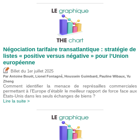
Négociation tarifaire transatlantique : stratégie de
listes « positive versus négative » pour l’Union
européenne
du
Billet
1er juillet 2025
Par
Antoine Bouët
, Lionel Fontagné,
Houssein Guimbard
,
Pauline Wibaux
,
Yu
Zheng
Comment identifier la menace de représailles commerciales
permettant à l’Europe d’établir le meilleur rapport de force face aux
États-Unis dans les seuls échanges de biens ?
Lire la suite >