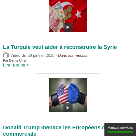
La Turquie veut aider à reconstruire la Syrie
du
Vidéo
29 janvier 2025
- Dans les médias
Par
Deniz Ünal
Lire la suite >
Donald Trump menace les Européens de guerre
Manage services
commerciale