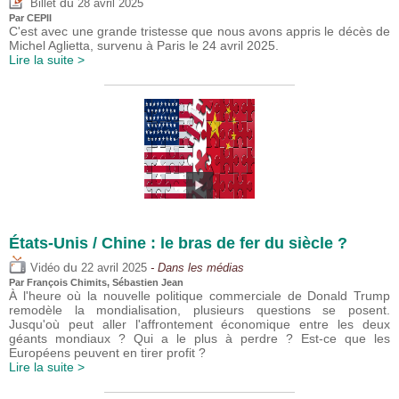
du
Billet
28 avril 2025
Par CEPII
C'est avec une grande tristesse que nous avons appris le décès de
Michel Aglietta, survenu à Paris le 24 avril 2025.
Lire la suite >
États-Unis / Chine : le bras de fer du siècle ?
du
Vidéo
22 avril 2025
- Dans les médias
Par
François Chimits
,
Sébastien Jean
À l'heure où la nouvelle politique commerciale de Donald Trump
remodèle la mondialisation, plusieurs questions se posent.
Jusqu'où peut aller l'affrontement économique entre les deux
géants mondiaux ? Qui a le plus à perdre ? Est-ce que les
Européens peuvent en tirer profit ?
Lire la suite >