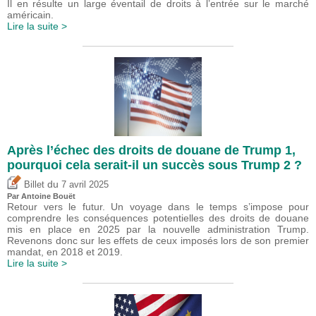
Il en résulte un large éventail de droits à l’entrée sur le marché
américain.
Lire la suite >
Après l’échec des droits de douane de Trump 1,
pourquoi cela serait-il un succès sous Trump 2 ?
du
Billet
7 avril 2025
Par
Antoine Bouët
Retour vers le futur. Un voyage dans le temps s’impose pour
comprendre les conséquences potentielles des droits de douane
mis en place en 2025 par la nouvelle administration Trump.
Revenons donc sur les effets de ceux imposés lors de son premier
mandat, en 2018 et 2019.
Lire la suite >