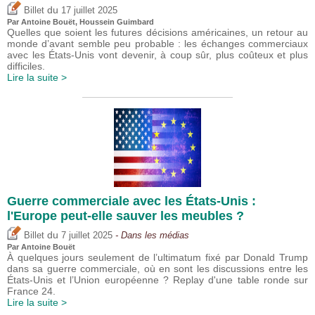
du
Billet
17 juillet 2025
Par
Antoine Bouët
,
Houssein Guimbard
Quelles que soient les futures décisions américaines, un retour au
monde d’avant semble peu probable : les échanges commerciaux
avec les États-Unis vont devenir, à coup sûr, plus coûteux et plus
difficiles.
Lire la suite >
Guerre commerciale avec les États-Unis :
l'Europe peut-elle sauver les meubles ?
du
Billet
7 juillet 2025
- Dans les médias
Par
Antoine Bouët
À quelques jours seulement de l’ultimatum fixé par Donald Trump
dans sa guerre commerciale, où en sont les discussions entre les
États-Unis et l’Union européenne ? Replay d'une table ronde sur
France 24.
Lire la suite >