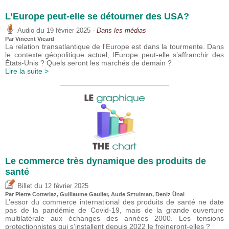
L’Europe peut-elle se détourner des USA?
du
Audio
19 février 2025
- Dans les médias
Par
Vincent Vicard
La relation transatlantique de l'Europe est dans la tourmente. Dans
le contexte géopolitique actuel, lEurope peut-elle s’affranchir des
États-Unis ? Quels seront les marchés de demain ?
Lire la suite >
Le commerce très dynamique des produits de
santé
du
Billet
12 février 2025
Par
Pierre Cotterlaz
,
Guillaume Gaulier
,
Aude Sztulman
,
Deniz Ünal
L’essor du commerce international des produits de santé ne date
pas de la pandémie de Covid-19, mais de la grande ouverture
multilatérale aux échanges des années 2000. Les tensions
protectionnistes qui s’installent depuis 2022 le freineront-elles ?