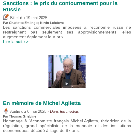
Sanctions : le prix du contournement pour la
Russie
du
Billet
19 mai 2025
Par
Charlotte Emlinger
,
Kevin Lefebvre
Les sanctions commerciales imposées à l’économie russe ne
restreignent pas seulement ses approvisionnements, elles
augmentent également leur prix.
Lire la suite >
En mémoire de Michel Aglietta
du
Audio
6 mai 2025
- Dans les médias
Par
Thomas Grjebine
Hommage à l'économiste français Michel Aglietta, théoricien de la
régulation, grand spécialiste de la monnaie et des institutions
économiques, décédé à l’âge de 87 ans.