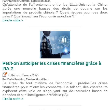
Par
François Chimits
,
Sébastien Jean
Qu'attendre de l'affrontement entre les Etats-Unis et la Chine,
après une nouvelle hausse des droits de douane sur les
importations de produits chinois ? Quels risques pour ces deux
pays ? Quel impact sur l'économie mondiale ?
Lire la suite >
Peut-on anticiper les crises financières grâce à
l’IA ?
du
Billet
3 mars 2025
Par Dalia Ibrahim, Florian Morvillier
Le Graal de tout ministre de l’économie : prédire les crises
financières pour mieux les combattre. Ce faisant, des chercheurs
explorent cette voie en s’appuyant sur de nouvelles bases de
données et sur l’intelligence artificielle (IA).
Lire la suite >