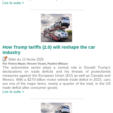
Lire la suite >
How Trump tariffs (2.0) will reshape the car
industry
du
Billet
12 février 2025
Par
Thierry Mayer
,
Vincent Vicard
,
Pauline Wibaux
The automotive sector plays a central role in Donald Trump's
declarations on trade deficits and his threats of protectionist
measures against the European Union (EU) as well as Canada and
Mexico. With a $270 billion motor vehicle trade deficit in 2023, cars
are one of the major items, nearly a quarter of the total, in the US
trade deficit after consumer goods.
Lire la suite >