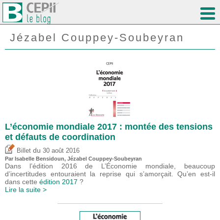
Jézabel Couppey-Soubeyran
L’économie mondiale 2017 : montée des tensions
et défauts de coordination
du
Billet
30 août 2016
Par
Isabelle Bensidoun
, Jézabel Couppey-Soubeyran
Dans l’édition 2016 de L’Économie mondiale, beaucoup
d’incertitudes entouraient la reprise qui s’amorçait. Qu’en est-il
dans cette
édition 2017
?
Lire la suite >