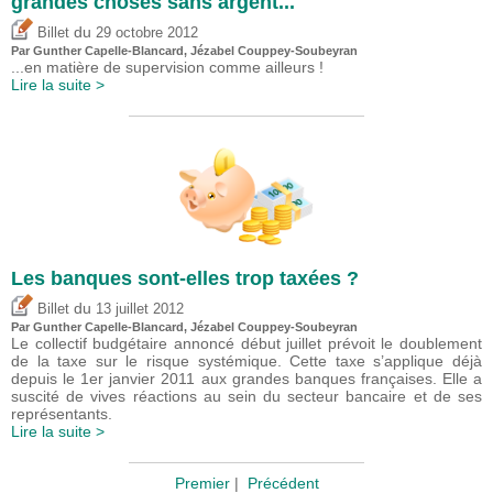
grandes choses sans argent...
du
Billet
29 octobre 2012
Par Gunther Capelle-Blancard, Jézabel Couppey-Soubeyran
...en matière de supervision comme ailleurs !
Lire la suite >
Les banques sont-elles trop taxées ?
du
Billet
13 juillet 2012
Par Gunther Capelle-Blancard, Jézabel Couppey-Soubeyran
Le collectif budgétaire annoncé début juillet prévoit le doublement
de la taxe sur le risque systémique. Cette taxe s’applique déjà
depuis le 1er janvier 2011 aux grandes banques françaises. Elle a
suscité de vives réactions au sein du secteur bancaire et de ses
représentants.
Lire la suite >
Premier
|
Précédent