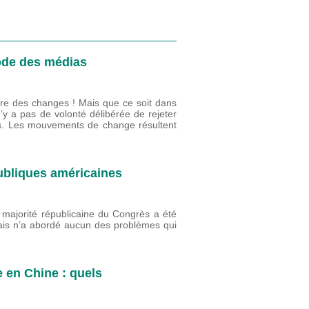
ode des médias
rre des changes ! Mais que ce soit dans
’y a pas de volonté délibérée de rejeter
ys. Les mouvements de change résultent
ubliques américaines
a majorité républicaine du Congrès a été
 mais n’a abordé aucun des problèmes qui
 en Chine : quels