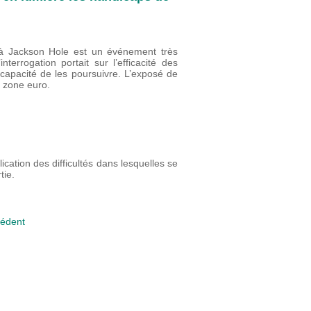
à Jackson Hole est un événement très
terrogation portait sur l’efficacité des
 capacité de les poursuivre. L’exposé de
 zone euro.
n
cation des difficultés dans lesquelles se
tie.
édent