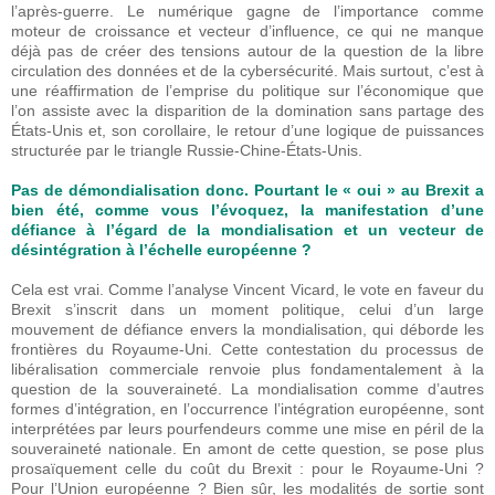
l’après-guerre. Le numérique gagne de l’importance comme
moteur de croissance et vecteur d’influence, ce qui ne manque
déjà pas de créer des tensions autour de la question de la libre
circulation des données et de la cybersécurité. Mais surtout, c’est à
une réaffirmation de l’emprise du politique sur l’économique que
l’on assiste avec la disparition de la domination sans partage des
États-Unis et, son corollaire, le retour d’une logique de puissances
structurée par le triangle Russie-Chine-États-Unis.
Pas de démondialisation donc. Pourtant le « oui » au Brexit a
bien été, comme vous l’évoquez, la manifestation d’une
défiance à l’égard de la mondialisation et un vecteur de
désintégration à l’échelle européenne ?
Cela est vrai. Comme l’analyse Vincent Vicard, le vote en faveur du
Brexit s’inscrit dans un moment politique, celui d’un large
mouvement de défiance envers la mondialisation, qui déborde les
frontières du Royaume-Uni. Cette contestation du processus de
libéralisation commerciale renvoie plus fondamentalement à la
question de la souveraineté. La mondialisation comme d’autres
formes d’intégration, en l’occurrence l’intégration européenne, sont
interprétées par leurs pourfendeurs comme une mise en péril de la
souveraineté nationale. En amont de cette question, se pose plus
prosaïquement celle du coût du Brexit : pour le Royaume-Uni ?
Pour l’Union européenne ? Bien sûr, les modalités de sortie sont