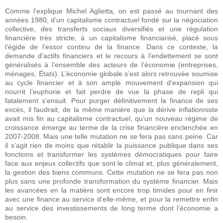
Comme l’explique Michel Aglietta, on est passé au tournant des
années 1980, d’un capitalisme contractuel fondé sur la négociation
collective, des transferts sociaux diversifiés et une régulation
financière très stricte, à un capitalisme financiarisé, placé sous
l’égide de l’essor continu de la finance. Dans ce contexte, la
demande d’actifs financiers et le recours à l’endettement se sont
généralisés à l’ensemble des acteurs de l’économie (entreprises,
ménages, États). L’économie globale s’est alors retrouvée soumise
au cycle financier et à son ample mouvement d’expansion qui
nourrit l’euphorie et fait perdre de vue la phase de repli qui
fatalement s’ensuit. Pour purger définitivement la finance de ses
excès, il faudrait, de la même manière que la dérive inflationniste
avait mis fin au capitalisme contractuel, qu’un nouveau régime de
croissance émerge au terme de la crise financière enclenchée en
2007-2008. Mais une telle mutation ne se fera pas sans peine. Car
il s’agit rien de moins que rétablir la puissance publique dans ses
fonctions et transformer les systèmes démocratiques pour faire
face aux enjeux collectifs que sont le climat et, plus généralement,
la gestion des biens communs. Cette mutation ne se fera pas non
plus sans une profonde transformation du système financier. Mais
les avancées en la matière sont encore trop timides pour en finir
avec une finance au service d’elle-même, et pour la remettre enfin
au service des investissements de long terme dont l’économie a
besoin.