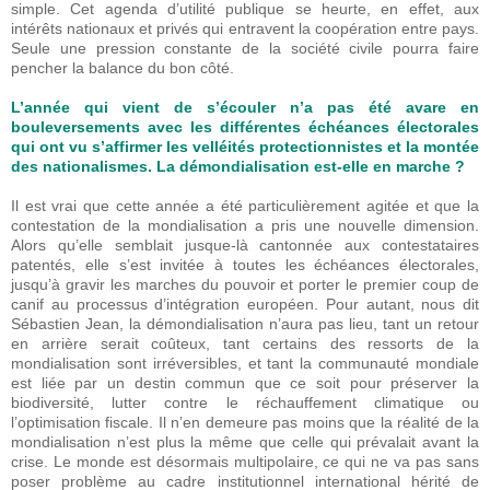
simple. Cet agenda d’utilité publique se heurte, en effet, aux
intérêts nationaux et privés qui entravent la coopération entre pays.
Seule une pression constante de la société civile pourra faire
pencher la balance du bon côté.
L’année qui vient de s’écouler n’a pas été avare en
bouleversements avec les différentes échéances électorales
qui ont vu s’affirmer les velléités protectionnistes et la montée
des nationalismes. La démondialisation est-elle en marche ?
Il est vrai que cette année a été particulièrement agitée et que la
contestation de la mondialisation a pris une nouvelle dimension.
Alors qu’elle semblait jusque-là cantonnée aux contestataires
patentés, elle s’est invitée à toutes les échéances électorales,
jusqu’à gravir les marches du pouvoir et porter le premier coup de
canif au processus d’intégration européen. Pour autant, nous dit
Sébastien Jean, la démondialisation n’aura pas lieu, tant un retour
en arrière serait coûteux, tant certains des ressorts de la
mondialisation sont irréversibles, et tant la communauté mondiale
est liée par un destin commun que ce soit pour préserver la
biodiversité, lutter contre le réchauffement climatique ou
l’optimisation fiscale. Il n’en demeure pas moins que la réalité de la
mondialisation n’est plus la même que celle qui prévalait avant la
crise. Le monde est désormais multipolaire, ce qui ne va pas sans
poser problème au cadre institutionnel international hérité de