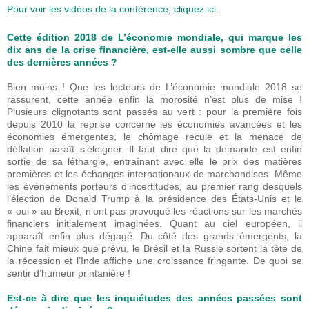
Pour voir les vidéos de la conférence, cliquez ici
.
Cette édition 2018 de L’économie mondiale, qui marque les
dix ans de la crise financière, est-elle aussi sombre que celle
des dernières années ?
Bien moins ! Que les lecteurs de L’économie mondiale 2018 se
rassurent, cette année enfin la morosité n’est plus de mise !
Plusieurs clignotants sont passés au vert : pour la première fois
depuis 2010 la reprise concerne les économies avancées et les
économies émergentes, le chômage recule et la menace de
déflation paraît s’éloigner. Il faut dire que la demande est enfin
sortie de sa léthargie, entraînant avec elle le prix des matières
premières et les échanges internationaux de marchandises. Même
les évènements porteurs d’incertitudes, au premier rang desquels
l’élection de Donald Trump à la présidence des États-Unis et le
« oui » au Brexit, n’ont pas provoqué les réactions sur les marchés
financiers initialement imaginées. Quant au ciel européen, il
apparaît enfin plus dégagé. Du côté des grands émergents, la
Chine fait mieux que prévu, le Brésil et la Russie sortent la tête de
la récession et l’Inde affiche une croissance fringante. De quoi se
sentir d’humeur printanière !
Est-ce à dire que les inquiétudes des années passées sont