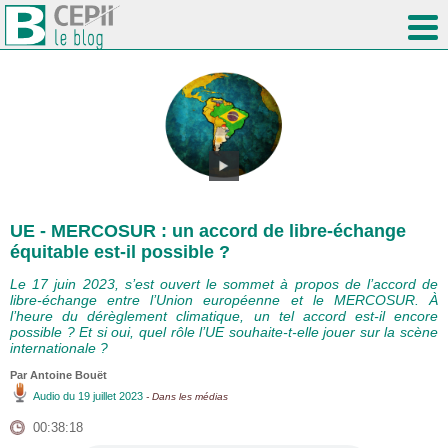
UE - MERCOSUR : un accord de libre-échange
équitable est-il possible ?
Le 17 juin 2023, s’est ouvert le sommet à propos de l’accord de
libre-échange entre l’Union européenne et le MERCOSUR. À
l’heure du dérèglement climatique, un tel accord est-il encore
possible ? Et si oui, quel rôle l’UE souhaite-t-elle jouer sur la scène
internationale ?
Par
Antoine Bouët
Audio
du 19 juillet 2023
- Dans les médias
00:38:18