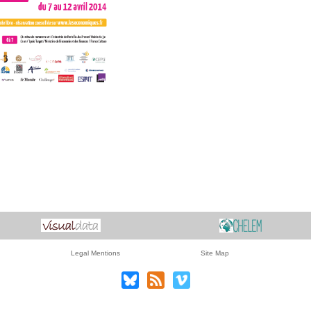
Legal Mentions
Site Map