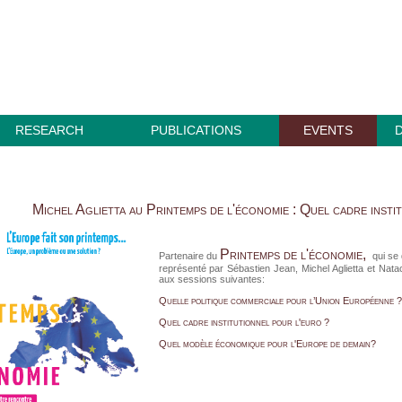
RESEARCH
PUBLICATIONS
EVENTS
Michel Aglietta au Printemps de l'économie : Quel cadre insti
Printemps de l'économie
,
Partenaire du
qui se d
représenté par Sébastien Jean, Michel Aglietta et Natach
aux sessions suivantes:
Quelle politique commerciale pour l’Union Européenne ?
Quel cadre institutionnel pour l'euro ?
Quel modèle économique pour l'Europe de demain?