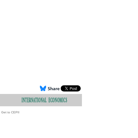
Get to CEPII