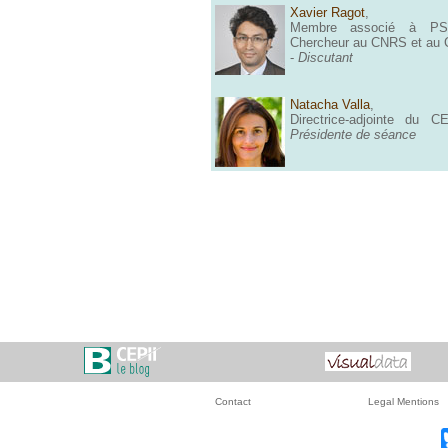
Xavier Ragot
,
Membre associé à P
Chercheur au CNRS et au
-
Discutant
Natacha Valla
,
Directrice-adjointe du C
Présidente de séance
Contact
Legal Mentions