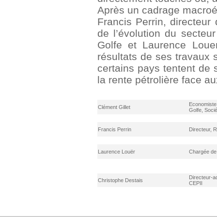
Après un cadrage macroé
Francis Perrin, directeu
de l’évolution du secteu
Golfe et Laurence Louer
résultats de ses travaux s
certains pays tentent de s
la rente pétrolière face au
Economiste
Clément Gillet
Golfe, Soci
Francis Perrin
Directeur, 
Laurence Louër
Chargée de
Directeur-a
Christophe Destais
CEPII