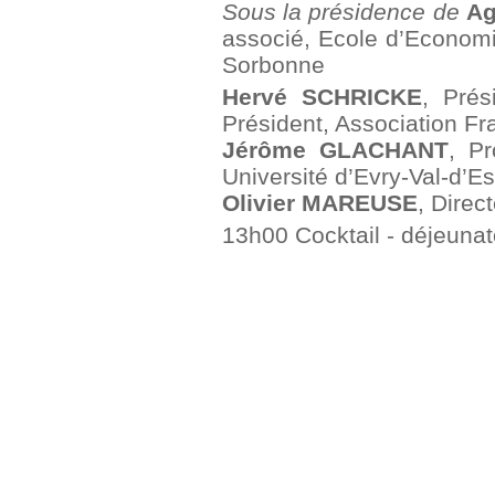
Sous la présidence de
A
associé, Ecole d’Economi
Sorbonne
Hervé SCHRICKE
, Prés
Président, Association Fr
Jérôme GLACHANT
, Pr
Université d’Evry-Val-d’
Olivier MAREUSE
, Direc
13h00 Cocktail - déjeunat