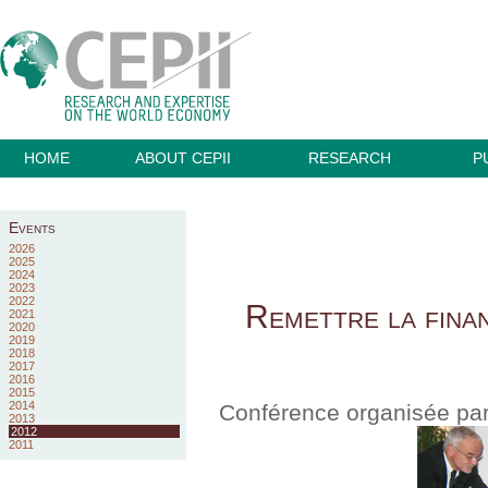
HOME
ABOUT CEPII
RESEARCH
P
Events
2026
2025
2024
2023
2022
Remettre la finan
2021
2020
2019
2018
2017
2016
2015
2014
Conférence organisée pa
2013
2012
2011