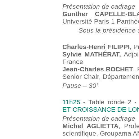
Présentation de cadrage
Gunther CAPELLE-BL
Université Paris 1 Pant
Sous la présidence 
Charles-Henri FILIPPI
, P
Sylvie MATHÉRAT,
Adjoi
France
Jean-Charles ROCHET
,
Senior Chair, Départemen
Pause – 30’
11h25
- Table ronde 2 
ET CROISSANCE DE LO
Présentation de cadrage
Michel AGLIETTA
, Prof
scientifique, Groupama 