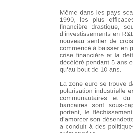
Même dans les pays scan
1990, les plus efficace
financière drastique, s
d’investissements en R&D 
nouveau sentier de crois
commencé à baisser en po
crise financière et la d
décéléré pendant 5 ans et
qu’au bout de 10 ans.
La zone euro se trouve d
polarisation industrielle 
communautaires et du 
bancaires sont sous-ca
portent, le fléchisseme
d’amorcer son désendettem
a conduit à des politique