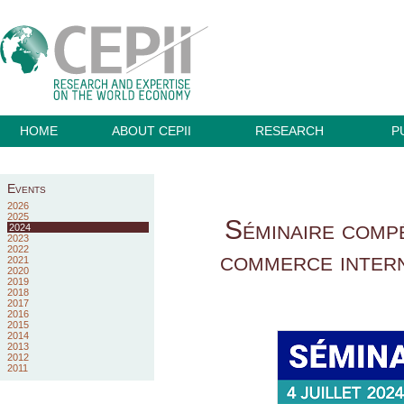
HOME
ABOUT CEPII
RESEARCH
P
Events
2026
2025
Séminaire comp
2024
2023
2022
commerce intern
2021
2020
2019
2018
2017
2016
2015
2014
2013
2012
2011