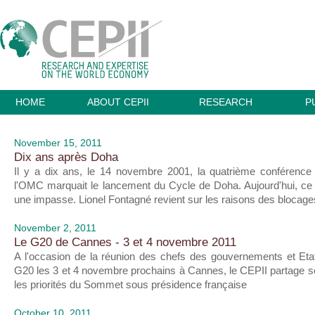
HOME
ABOUT CEPII
RESEARCH
P
November 15, 2011
Dix ans après Doha
Il y a dix ans, le 14 novembre 2001, la quatrième conférence m
l'OMC marquait le lancement du Cycle de Doha. Aujourd'hui, ce
une impasse. Lionel Fontagné revient sur les raisons des blocage
November 2, 2011
Le G20 de Cannes - 3 et 4 novembre 2011
A l'occasion de la réunion des chefs des gouvernements et E
G20 les 3 et 4 novembre prochains à Cannes, le CEPII partage s
les priorités du Sommet sous présidence française
October 10, 2011