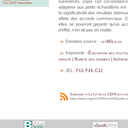
surestimés. Dans ces circonstance
The CEPII Newsletter
adaptées aux petits échantillons est
la significativité des résultats obten
effets des accords commerciaux. E
elles ne pourront garantir qu’un a
d’effet, n’en ait pas en réalité.
Données source :
let461.xlsx
Keywords :
Évaluation des politi
gravité | Rareté des données | Inférenc
JEL :
F13, F14, C12
Subscribe to La Lettre du CEPII with o
https://www.cepii.fr/CEPII/rss/RSSLettre.