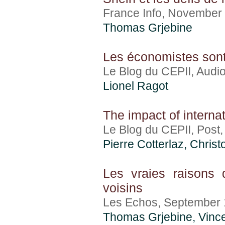
France Info, November
Thomas Grjebine
Les économistes sont
Le Blog du CEPII, Audi
Lionel Ragot
The impact of internat
Le Blog du CEPII, Post
Pierre Cotterlaz
,
Christ
Les vraies raisons
voisins
Les Echos, September
Thomas Grjebine
,
Vinc