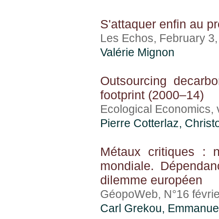
S'attaquer enfin au 
Les Echos, February 3
Valérie Mignon
Outsourcing decarbo
footprint (2000–14)
Ecological Economics, 
Pierre Cotterlaz
,
Christ
Métaux critiques : 
mondiale. Dépendance
dilemme européen
GéopoWeb, N°16 févrie
Carl Grekou
, Emmanue