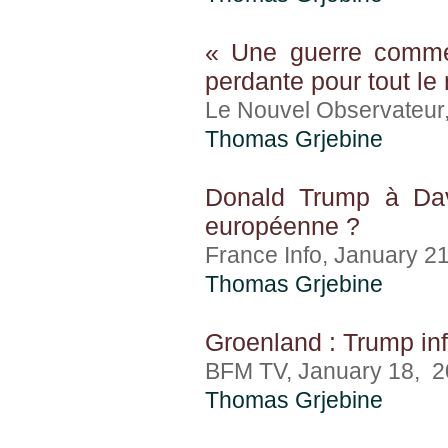
« Une guerre commer
perdante pour tout l
Le Nouvel Observateur
Thomas Grjebine
Donald Trump à Dav
européenne ?
France Info, January 2
Thomas Grjebine
Groenland : Trump inf
BFM TV, January 18, 
Thomas Grjebine