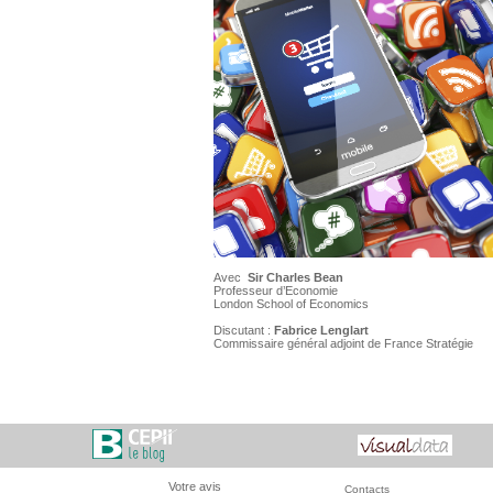
Avec
Sir Charles Bean
Professeur d’Economie
London School of Economics
Discutant :
Fabrice Lenglart
Commissaire général adjoint de France Stratégie
Votre avis
Contacts