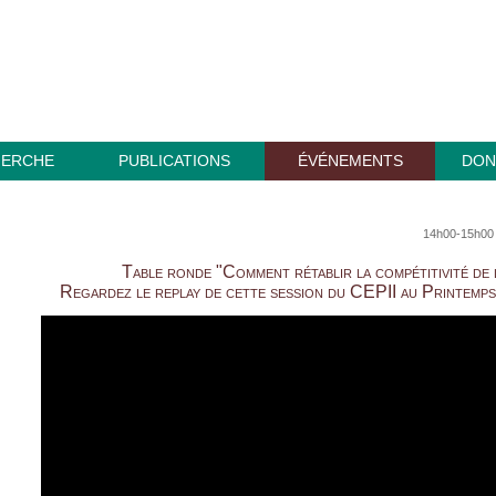
HERCHE
PUBLICATIONS
ÉVÉNEMENTS
DON
14h00-15h00 
Table ronde "Comment rétablir la compétitivité de
Regardez le replay de cette session du CEPII au Printemps