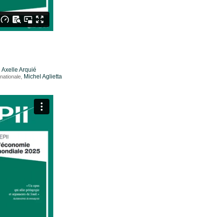
Axelle Arquié
,
Michel Aglietta
rnationale,