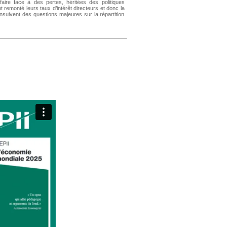
faire face à des pertes, héritées des politiques
t remonté leurs taux d’intérêt directeurs et donc la
uivent des questions majeures sur la répartition