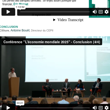
conclusion
Antoine Bouët
Clôture
,
, Directeur du CEPII