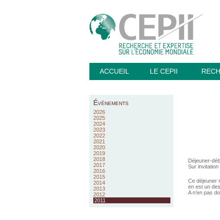
ACCUEIL
LE CEPII
REC
Événements
2026
2025
2024
2023
2022
2021
2020
2019
2018
Déjeuner-déba
2017
Sur invitation
2016
2015
Ce déjeuner r
2014
en est un des
2013
A n’en pas do
2012
2011