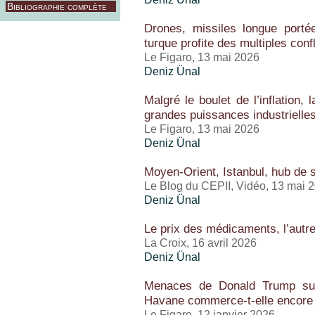
Bibliographie complète
Drones, missiles longue porté
turque profite des multiples confl
Le Figaro, 13 mai 2026
Deniz Ünal
Malgré le boulet de l’inflation,
grandes puissances industrielle
Le Figaro, 13 mai 2026
Deniz Ünal
Moyen-Orient, Istanbul, hub de s
Le Blog du CEPII, Vidéo, 13 mai 
Deniz Ünal
Le prix des médicaments, l’aut
La Croix, 16 avril 2026
Deniz Ünal
Menaces de Donald Trump sur
Havane commerce-t-elle encore
Le Figaro, 12 janvier 2026