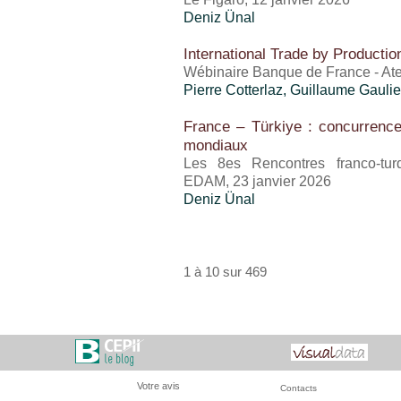
Deniz Ünal
International Trade by Producti
Wébinaire Banque de France - At
Pierre Cotterlaz
,
Guillaume Gaulie
France – Türkiye : concurrenc
mondiaux
Les 8es Rencontres franco-turq
EDAM, 23 janvier 2026
Deniz Ünal
1 à 10 sur 469
Votre avis
Contacts