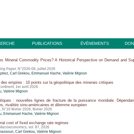
HERCHE
PUBLICATIONS
ÉVÉNEMENTS
DON
es Mineral Commodity Prices? A Historical Perspective on Demand and Su
ing Paper, N°2026-06, juillet 2026
pliez,
Carl Grekou
, Emmanuel Hache,
Valérie Mignon
des empires : 10 points sur la géopolitique des minerais critiques
ntinent, 1er avril 2026
u
,
Valérie Mignon
itiques : nouvelles lignes de fracture de la puissance mondiale. Dépenda
es, rivalités sino-américaines et dilemme européen
N°16 février 2026, février 2026
u
, Emmanuel Hache,
Valérie Mignon
rial cost of fixed exchange rate regimes
 Macroeconomics, vol. 87, 2026
imassoun,
Carl Grekou
,
Valérie Mignon