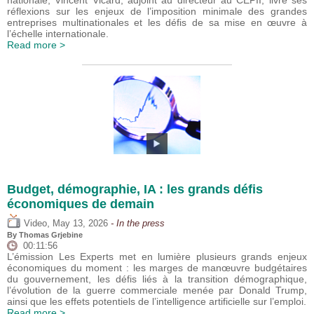
nationale, Vincent Vicard, adjoint au directeur au CEPII, livre ses
réflexions sur les enjeux de l’imposition minimale des grandes
entreprises multinationales et les défis de sa mise en œuvre à
l’échelle internationale.
Read more >
Budget, démographie, IA : les grands défis
économiques de demain
,
Video
May 13, 2026
- In the press
By
Thomas Grjebine
00:11:56
L’émission Les Experts met en lumière plusieurs grands enjeux
économiques du moment : les marges de manœuvre budgétaires
du gouvernement, les défis liés à la transition démographique,
l’évolution de la guerre commerciale menée par Donald Trump,
ainsi que les effets potentiels de l’intelligence artificielle sur l’emploi.
Read more >