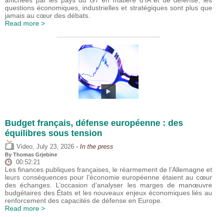
affichées par les pays du G7 en matière d’IA et de défense, les
questions économiques, industrielles et stratégiques sont plus que
jamais au cœur des débats.
Read more >
Budget français, défense européenne : des
équilibres sous tension
,
Video
July 23, 2026
- In the press
By
Thomas Grjebine
00:52:21
Les finances publiques françaises, le réarmement de l’Allemagne et
leurs conséquences pour l’économie européenne étaient au cœur
des échanges. L’occasion d’analyser les marges de manœuvre
budgétaires des États et les nouveaux enjeux économiques liés au
renforcement des capacités de défense en Europe.
Read more >