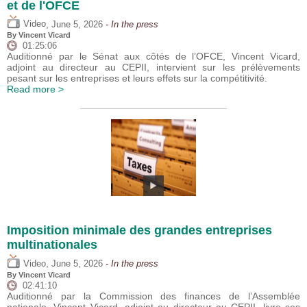
et de l'OFCE
,
Video
June 5, 2026
- In the press
By
Vincent Vicard
01:25:06
Auditionné par le Sénat aux côtés de l’OFCE, Vincent Vicard,
adjoint au directeur au CEPII, intervient sur les prélèvements
pesant sur les entreprises et leurs effets sur la compétitivité.
Read more >
Imposition minimale des grandes entreprises
multinationales
,
Video
June 5, 2026
- In the press
By
Vincent Vicard
02:41:10
Auditionné par la Commission des finances de l’Assemblée