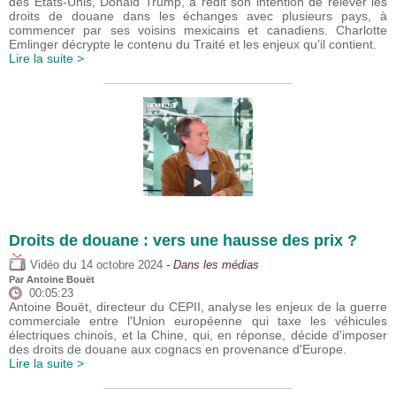
des États-Unis, Donald Trump, a redit son intention de relever les
droits de douane dans les échanges avec plusieurs pays, à
commencer par ses voisins mexicains et canadiens. Charlotte
Emlinger décrypte le contenu du Traité et les enjeux qu’il contient.
Lire la suite >
Droits de douane : vers une hausse des prix ?
du
Vidéo
14 octobre 2024
- Dans les médias
Par
Antoine Bouët
00:05:23
Antoine Bouët, directeur du CEPII, analyse les enjeux de la guerre
commerciale entre l'Union européenne qui taxe les véhicules
électriques chinois, et la Chine, qui, en réponse, décide d'imposer
des droits de douane aux cognacs en provenance d'Europe.
Lire la suite >