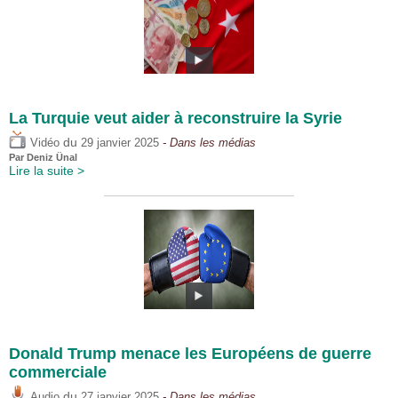
La Turquie veut aider à reconstruire la Syrie
du
Vidéo
29 janvier 2025
- Dans les médias
Par
Deniz Ünal
Lire la suite >
Donald Trump menace les Européens de guerre
commerciale
du
Audio
27 janvier 2025
- Dans les médias