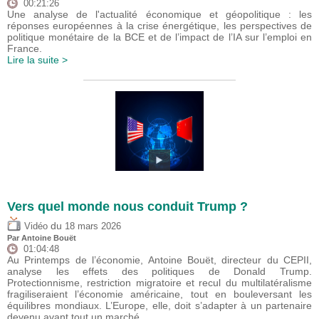
00:21:26
Une analyse de l'actualité économique et géopolitique : les
réponses européennes à la crise énergétique, les perspectives de
politique monétaire de la BCE et de l’impact de l’IA sur l’emploi en
France.
Lire la suite >
Vers quel monde nous conduit Trump ?
du
Vidéo
18 mars 2026
Par
Antoine Bouët
01:04:48
Au Printemps de l’économie, Antoine Bouët, directeur du CEPII,
analyse les effets des politiques de Donald Trump.
Protectionnisme, restriction migratoire et recul du multilatéralisme
fragiliseraient l’économie américaine, tout en bouleversant les
équilibres mondiaux. L’Europe, elle, doit s’adapter à un partenaire
devenu avant tout un marché.