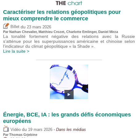
Caractériser les relations géopolitiques pour
mieux comprendre le commerce
du
Billet
23 mars 2026
Par Nathan Chevalier,
Matthieu Crozet
,
Charlotte Emlinger
,
Daniel Mirza
La tonalité fortement négative des relations avec la Russie
s’atténue pour les superpuissances américaine et chinoise selon
l’indicateur du climat géopolitique « la Shade ».
Lire la suite >
Énergie, BCE, IA : les grands défis économiques
européens
du
Vidéo
19 mars 2026
- Dans les médias
Par
Thomas Grjebine