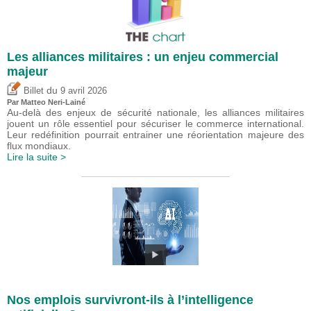
Les alliances militaires : un enjeu commercial
majeur
du
Billet
9 avril 2026
Par
Matteo Neri-Lainé
Au-delà des enjeux de sécurité nationale, les alliances militaires
jouent un rôle essentiel pour sécuriser le commerce international.
Leur redéfinition pourrait entrainer une réorientation majeure des
flux mondiaux.
Lire la suite >
Nos emplois survivront-ils à l’intelligence