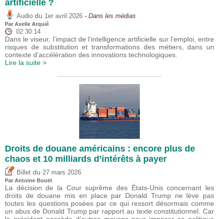
artificielle ?
du
Audio
1er avril 2026
- Dans les médias
Par
Axelle Arquié
02:30:14
Dans le viseur, l’impact de l’intelligence artificielle sur l’emploi, entre
risques de substitution et transformations des métiers, dans un
contexte d’accélération des innovations technologiques.
Lire la suite >
Droits de douane américains : encore plus de
chaos et 10 milliards d’intérêts à payer
du
Billet
27 mars 2026
Par
Antoine Bouët
La décision de la Cour suprême des États-Unis concernant les
droits de douane mis en place par Donald Trump ne lève pas
toutes les questions posées par ce qui ressort désormais comme
un abus de Donald Trump par rapport au texte constitutionnel. Car
le président possède d’autres moyens pour imposer sa politique