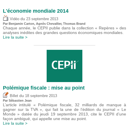
L'économie mondiale 2014
du
Vidéo
23 septembre 2013
Par Benjamin Carton, Agnès Chevallier, Thomas Brand
Chaque année, le CEPII publie dans la collection « Repères » des
analyses inédites des grandes questions économiques mondiales.
Lire la suite >
Polémique fiscale : mise au point
du
Billet
18 septembre 2013
Par
Sébastien Jean
L’article intitulé « Polémique fiscale, 32 milliards de manque à
gagner sur la TVA », qui fait la une de l’édition du journal « Le
Monde » datée du jeudi 19 septembre 2013, cite le CEPII d’une
façon ambiguë, qui appelle une mise au point.
Lire la suite >